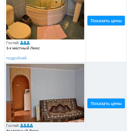
Показать цены
Гостей:
3-х местный Люкс
подробней
Показать цены
Гостей:
4х местный Люкс