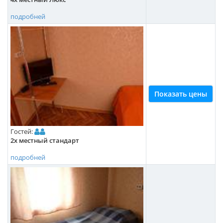
подробней
Показать цены
Гостей:
2х местный стандарт
подробней