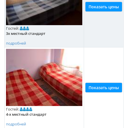
Показать цены
Гостей:
3х местный стандарт
подробней
Показать цены
Гостей:
4-х местный стандарт
подробней