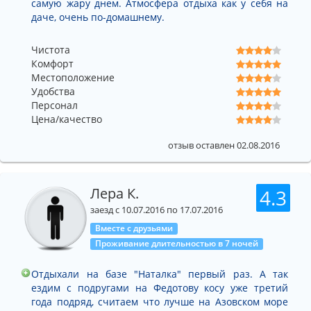
самую жару днем. Атмосфера отдыха как у себя на
даче, очень по-домашнему.
Чистота
Комфорт
Местоположение
Удобства
Персонал
Цена/качество
отзыв оставлен 02.08.2016
Лера К.
4.3
заезд с 10.07.2016 по 17.07.2016
Вместе с друзьями
Проживание длительностью в 7 ночей
Отдыхали на базе "Наталка" первый раз. А так
ездим с подругами на Федотову косу уже третий
года подряд, считаем что лучше на Азовском море