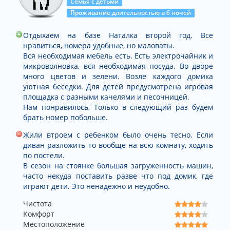
Семья с детьми
Проживание длительностью в 6 ночей
Отдыхаем на базе Наталка второй год. Все
нравиться, номера удобные, но маловаты.
Вся необходимая мебель есть. Есть электрочайник и
микроволновка, вся необходимая посуда. Во дворе
много цветов и зелени. Возле каждого домика
уютная беседки. Для детей предусмотрена игровая
площадка с разными качелями и песочницей.
Нам понравилось, Только в следующий раз будем
брать номер побольше.
Жили втроем с ребенком было очень тесно. Если
диван разложить то вообще на всю комнату, ходить
по постели.
В сезон на стоянке большая загруженность машин,
часто некуда поставить разве что под домик, где
играют дети. Это ненадежно и неудобно.
Чистота
Комфорт
Местоположение