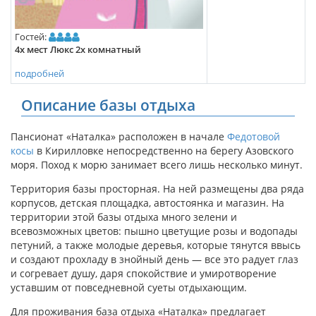
Гостей:
4х мест Люкс 2х комнатный
подробней
Описание базы отдыха
Пансионат «Наталка» расположен в начале
Федотовой
косы
в Кирилловке непосредственно на берегу Азовского
моря. Поход к морю занимает всего лишь несколько минут.
Территория базы просторная. На ней размещены два ряда
корпусов, детская площадка, автостоянка и магазин. На
территории этой базы отдыха много зелени и
всевозможных цветов: пышно цветущие розы и водопады
петуний, а также молодые деревья, которые тянутся ввысь
и создают прохладу в знойный день — все это радует глаз
и согревает душу, даря спокойствие и умиротворение
уставшим от повседневной суеты отдыхающим.
Для проживания база отдыха «Наталка» предлагает