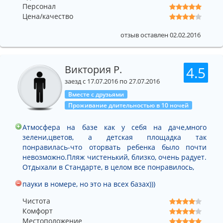
Персонал
Цена/качество
отзыв оставлен 02.02.2016
Виктория Р.
4.5
заезд с 17.07.2016 по 27.07.2016
Вместе с друзьями
Проживание длительностью в 10 ночей
Атмосфера на базе как у себя на даче,много
зелени,цветов, а детская площадка так
понравилась-что оторвать ребенка было почти
невозможно.Пляж чистенький, близко, очень радует.
Отдыхали в Стандарте, в целом все понравилось,
пауки в номере, но это на всех базах)))
Чистота
Комфорт
Местоположение