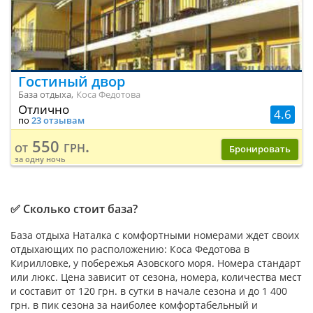
Гостиный двор
База отдыха,
Коса Федотова
Отлично
4.6
по
23 отзывам
550 грн.
от
Бронировать
за одну ночь
✅ Сколько стоит база?
База отдыха Наталка с комфортными номерами ждет своих
отдыхающих по расположению: Коса Федотова в
Кирилловке, у побережья Азовского моря. Номера стандарт
или люкс. Цена зависит от сезона, номера, количества мест
и составит от 120 грн. в сутки в начале сезона и до 1 400
грн. в пик сезона за наиболее комфортабельный и