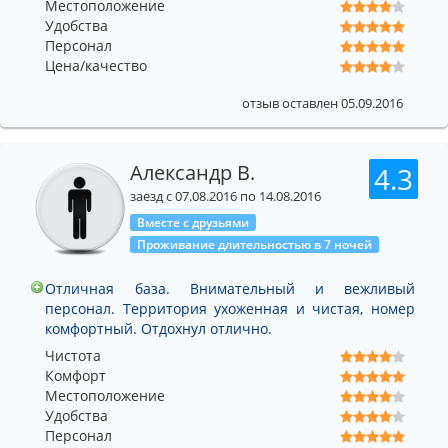
Местоположение
Удобства
Персонал
Цена/качество
отзыв оставлен 05.09.2016
Александр В.
4.3
заезд с 07.08.2016 по 14.08.2016
Вместе с друзьями
Проживание длительностью в 7 ночей
Отличная база. Внимательный и вежливый
персонал. Территория ухоженная и чистая, номер
комфортный. Отдохнул отлично.
Чистота
Комфорт
Местоположение
Удобства
Персонал