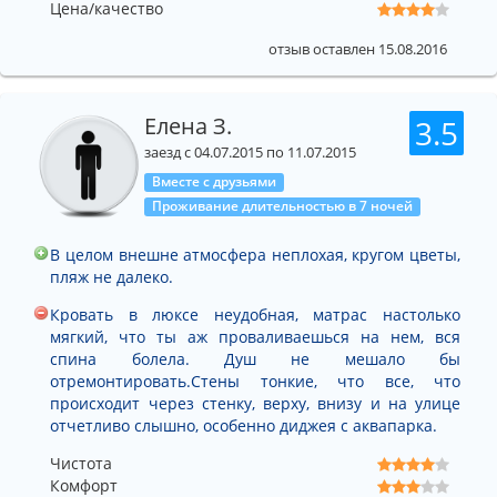
Цена/качество
отзыв оставлен 15.08.2016
Елена З.
3.5
заезд с 04.07.2015 по 11.07.2015
Вместе с друзьями
Проживание длительностью в 7 ночей
В целом внешне атмосфера неплохая, кругом цветы,
пляж не далеко.
Кровать в люксе неудобная, матрас настолько
мягкий, что ты аж проваливаешься на нем, вся
спина болела. Душ не мешало бы
отремонтировать.Стены тонкие, что все, что
происходит через стенку, верху, внизу и на улице
отчетливо слышно, особенно диджея с аквапарка.
Чистота
Комфорт