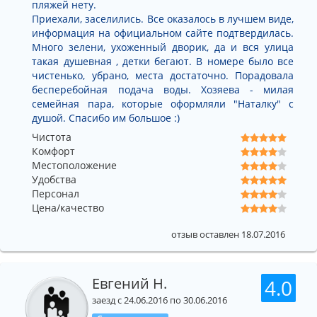
пляжей нету.
Приехали, заселились. Все оказалось в лучшем виде,
информация на официальном сайте подтвердилась.
Много зелени, ухоженный дворик, да и вся улица
такая душевная , детки бегают. В номере было все
чистенько, убрано, места достаточно. Порадовала
бесперебойная подача воды. Хозяева - милая
семейная пара, которые оформляли "Наталку" с
душой. Спасибо им большое :)
Чистота
Комфорт
Местоположение
Удобства
Персонал
Цена/качество
отзыв оставлен 18.07.2016
Евгений Н.
4.0
заезд с 24.06.2016 по 30.06.2016