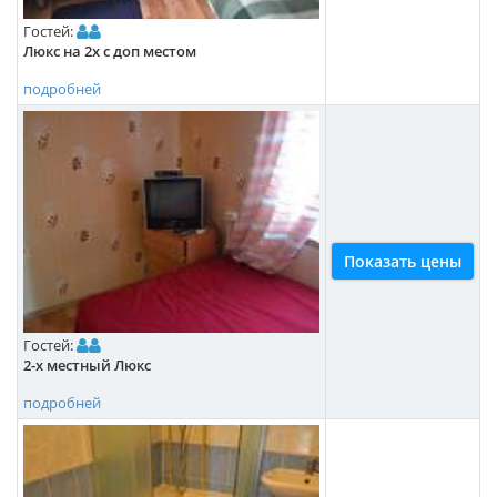
Гостей:
Люкс на 2х с доп местом
подробней
Показать цены
Гостей:
2-х местный Люкс
подробней