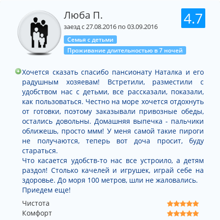
Люба П.
4.7
заезд с 27.08.2016 по 03.09.2016
Семья с детьми
Проживание длительностью в 7 ночей
Хочется сказать спасибо пансионату Наталка и его
радушным хозяевам! Встретили, разместили с
удобством нас с детьми, все рассказали, показали,
как пользоваться. Честно на море хочется отдохнуть
от готовки, поэтому заказывали привозные обеды,
остались довольны. Домашняя выпечка - пальчики
оближешь, просто ммм! У меня самой такие пироги
не получаются, теперь вот доча просит, буду
стараться.
Что касается удобств-то нас все устроило, а детям
раздол! Столько качелей и игрушек, играй себе на
здоровье. До моря 100 метров, шли не жаловались.
Приедем еще!
Чистота
Комфорт