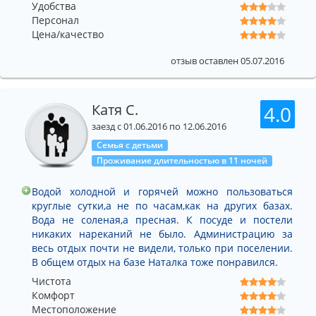
Удобства
Персонал
Цена/качество
отзыв оставлен 05.07.2016
Катя С.
4.0
заезд с 01.06.2016 по 12.06.2016
Семья с детьми
Проживание длительностью в 11 ночей
Водой холодной и горячей можно пользоваться
круглые сутки,а не по часам,как на других базах.
Вода не соленая,а пресная. К посуде и постели
никаких нареканий не было. Администрацию за
весь отдых почти не видели, только при поселении.
В общем отдых на базе Наталка тоже понравился.
Чистота
Комфорт
Местоположение