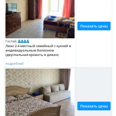
Показать цены
Гостей:
Люкс 2-4 местный семейный с кухней и
индивидуальным балконом
(двуспальная кровать и диван)
подробней
Показать цены