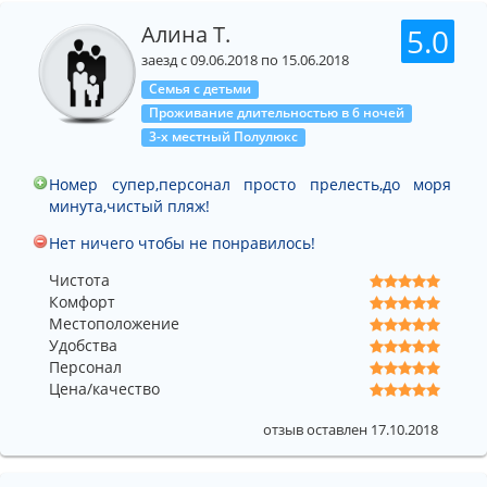
Алина Т.
5.0
заезд с 09.06.2018 по 15.06.2018
Семья с детьми
Проживание длительностью в 6 ночей
3-х местный Полулюкс
Номер супер,персонал просто прелесть,до моря
минута,чистый пляж!
Нет ничего чтобы не понравилось!
Чистота
Комфорт
Местоположение
Удобства
Персонал
Цена/качество
отзыв оставлен 17.10.2018