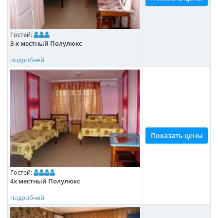
Гостей:
3-х местный Полулюкс
подробней
Показать цены
Гостей:
4х местный Полулюкс
подробней