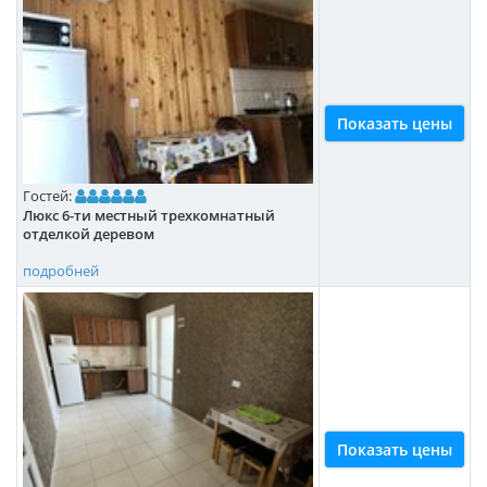
Показать цены
Гостей:
Люкс 6-ти местный трехкомнатный
отделкой деревом
подробней
Показать цены