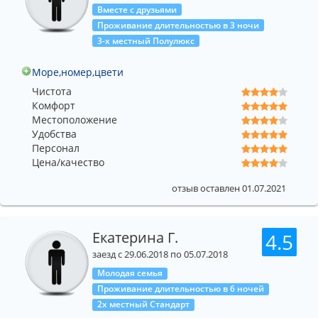
Вместе с друзьями
Проживание длительностью в 3 ночи
3-х местный Полулюкс
Море,номер,цвети
Чистота
Комфорт
Местоположение
Удобства
Персонал
Цена/качество
отзыв оставлен 01.07.2021
Екатерина Г.
4.5
заезд с 29.06.2018 по 05.07.2018
Молодая семья
Проживание длительностью в 6 ночей
2х местный Стандарт