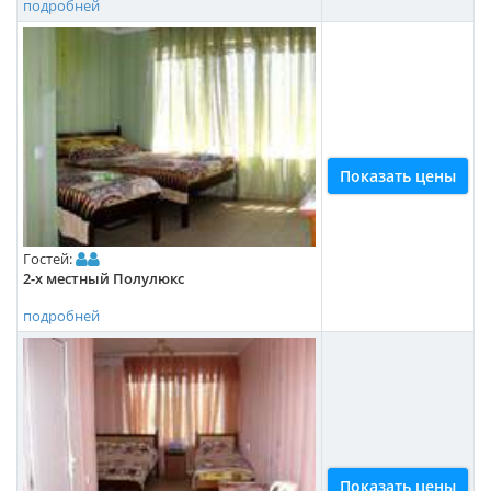
подробней
Показать цены
Гостей:
2-х местный Полулюкс
подробней
Показать цены