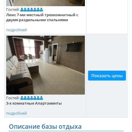
Гостей:
Люкс 7-ми местный трехкомнатный с
двумя раздельными спальнями
подробней
Показать цены
Гостей:
3-х комнатные Апартаменты
подробней
Описание базы отдыха