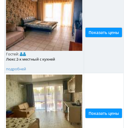
Показать цены
Гостей:
Люкс 2-х местный с кухней
подробней
Показать цены