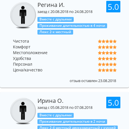
Регина И.
5.0
заезд с 20.08.2018 по 24.08.2018
Вместе с друзьями
Проживание длительностью в 4 ночи
Люкс 2-х местный
Чистота
Комфорт
Местоположение
Удобства
Персонал
Цена/качество
отзыв оставлен 23.08.2018
Ирина О.
5.0
заезд с 05.08.2018 по 07.08.2018
Вместе с друзьями
Проживание длительностью в 2 ночи
Люкс 2-4 местный двухкомнатный с кухней