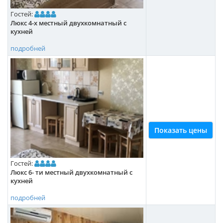
Гостей:
Люкс 4-х местный двухкомнатный с
кухней
подробней
Показать цены
Гостей:
Люкс 6- ти местный двухкомнатный с
кухней
подробней