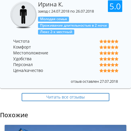
Ирина К.
5.0
заезд с 24.07.2018 по 26.07.2018
Молодая семья
Проживание длительностью в 2 ночи
Люкс 2-х местный
Чистота
Комфорт
Местоположение
Удобства
Персонал
Цена/качество
отзыв оставлен 27.07.2018
Читать все отзывы
Похожие