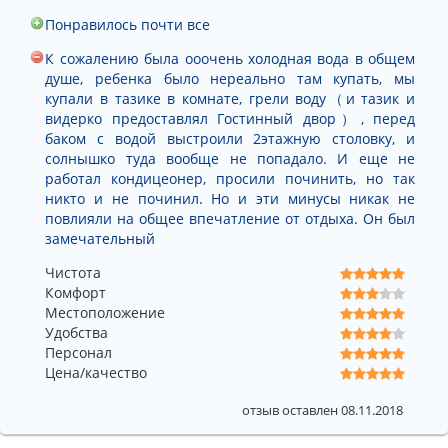
Понравилось почти все
К сожалению была ооочень холодная вода в общем
душе, ребенка было нереально там купать, мы
купали в тазике в комнате, грели воду（и тазик и
видерко предоставлял Гостинный двор）, перед
баком с водой выстроили 2этажную столовку, и
солнышко туда вообще не попадало. И еще не
работал кондицеонер, просили починить, но так
никто и не починил. Но и эти минусы никак не
повлияли на общее впечатление от отдыха. Он был
замечательный
Чистота
Комфорт
Местоположение
Удобства
Персонал
Цена/качество
отзыв оставлен 08.11.2018