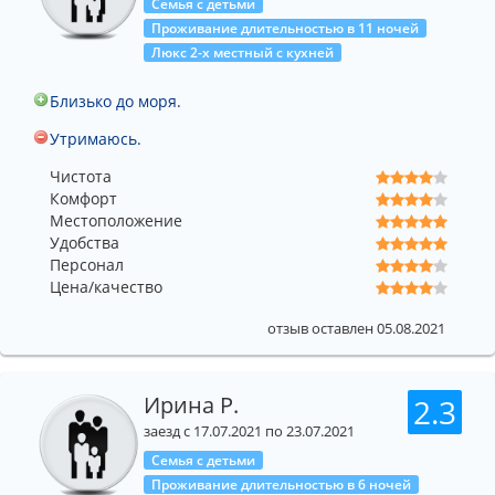
Семья с детьми
Проживание длительностью в 11 ночей
Люкс 2-х местный с кухней
Близько до моря.
Утримаюсь.
Чистота
Комфорт
Местоположение
Удобства
Персонал
Цена/качество
отзыв оставлен 05.08.2021
Ирина Р.
2.3
заезд с 17.07.2021 по 23.07.2021
Семья с детьми
Проживание длительностью в 6 ночей