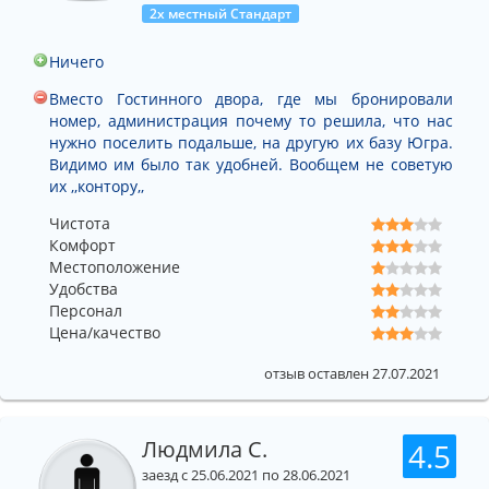
2х местный Стандарт
Ничего
Вместо Гостинного двора, где мы бронировали
номер, администрация почему то решила, что нас
нужно поселить подальше, на другую их базу Югра.
Видимо им было так удобней. Вообщем не советую
их ,,контору,,
Чистота
Комфорт
Местоположение
Удобства
Персонал
Цена/качество
отзыв оставлен 27.07.2021
Людмила С.
4.5
заезд с 25.06.2021 по 28.06.2021