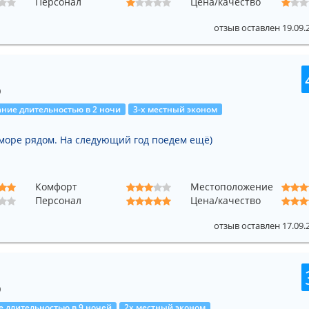
Персонал
Цена/качество
отзыв оставлен 19.09.
0
ние длительностью в 2 ночи
3-х местный эконом
 море рядом. На следующий год поедем ещё)
Комфорт
Местоположение
Персонал
Цена/качество
отзыв оставлен 17.09.
0
 длительностью в 9 ночей
2х местный эконом