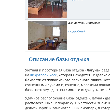
4-х местный эконом
подробней
Описание базы отдыха
Уютная и просторная база отдыха «
Лагуна
» рада
на
Федотовой косе
, которая находится недалеко
близости от живописного песчаного пляжа
, ко
солнечными лучами и, конечно, морскими волна
базы, поэтому здесь вы сможете отдохнуть, не за
Удачное расположение базы отдыха «Лагуна» да
расположенные неподалеку. В частности, знам
дельфинарий и замечательный аквапарк, в кото