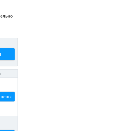
дельно
ы
а
 цены