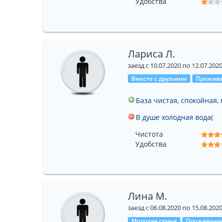
Удобства
Лариса Л.
заезд с 10.07.2020 по 12.07.202
Вместе с друзьями
Прожива
База чистая, спокойная,
В душе холодная вода(
Чистота
Удобства
Лина М.
заезд с 06.08.2020 по 15.08.202
Молодая семья
Проживание