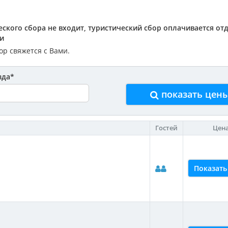
ского сбора не входит, туристический сбор оплачивается от
ки
р свяжется с Вами.
зда
*
показать цен
Гостей
Цен
Показать