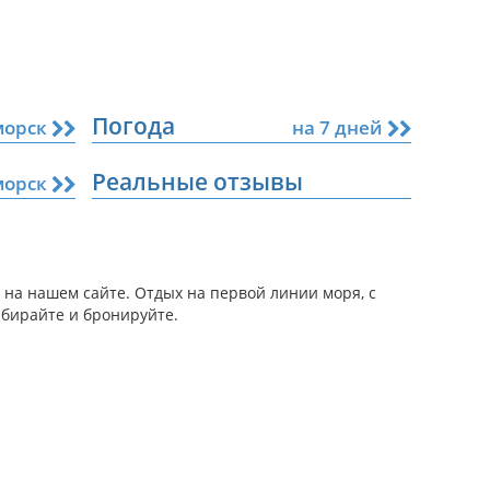
Погода
морск
на 7 дней
Реальные отзывы
морск
 на нашем сайте. Отдых на первой линии моря, с
ыбирайте и бронируйте.