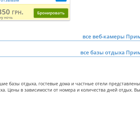
 отзывам
50 грн.
Бронировать
ну ночь
все веб-камеры При
все базы отдыха При
шие базы отдыха, гостевые дома и частные отели представлены
ыха. Цены в зависимости от номера и количества дней отдых. В