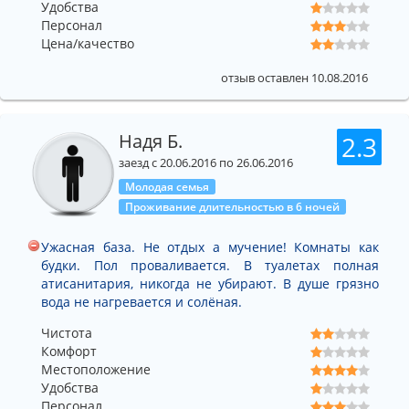
Удобства
Персонал
Цена/качество
отзыв оставлен 10.08.2016
Надя Б.
2.3
заезд с 20.06.2016 по 26.06.2016
Молодая семья
Проживание длительностью в 6 ночей
Ужасная база. Не отдых а мучение! Комнаты как
будки. Пол проваливается. В туалетах полная
атисанитария, никогда не убирают. В душе грязно
вода не нагревается и солёная.
Чистота
Комфорт
Местоположение
Удобства
Персонал