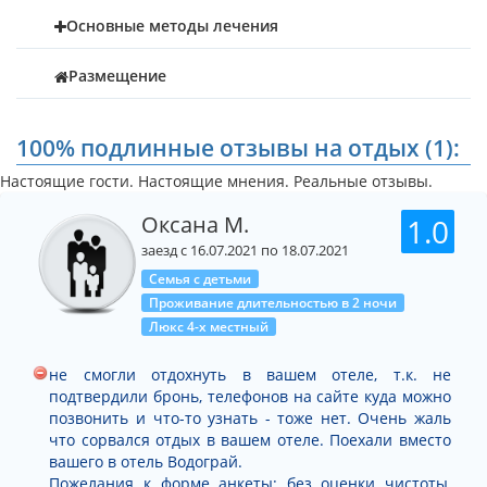
Основные методы лечения
Размещение
100% подлинные отзывы на отдых (1):
Настоящие гости. Настоящие мнения. Реальные отзывы.
Оксана М.
1.0
заезд с 16.07.2021 по 18.07.2021
Семья с детьми
Проживание длительностью в 2 ночи
Люкс 4-х местный
не смогли отдохнуть в вашем отеле, т.к. не
подтвердили бронь, телефонов на сайте куда можно
позвонить и что-то узнать - тоже нет. Очень жаль
что сорвался отдых в вашем отеле. Поехали вместо
вашего в отель Водограй.
Пожелания к форме анкеты: без оценки чистоты,