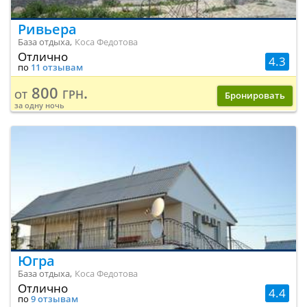
Ривьера
База отдыха,
Коса Федотова
Отлично
4.3
по
11 отзывам
800 грн.
от
Бронировать
за одну ночь
Югра
База отдыха,
Коса Федотова
Отлично
4.4
по
9 отзывам