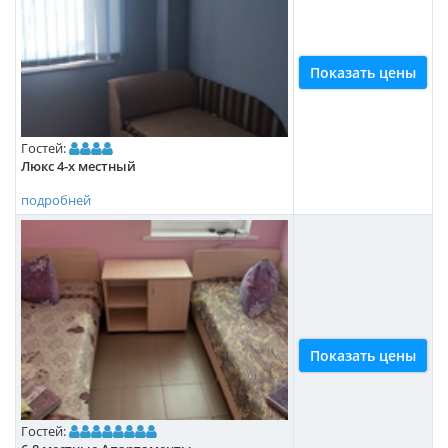
Показать цены
Гостей:
Люкс 4-х местный
подробней
Показать цены
Гостей: