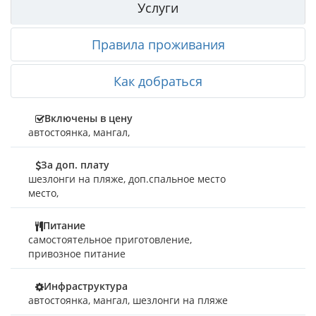
Услуги
Правила проживания
Как добраться
Включены в цену
автостоянка
,
мангал
,
За доп. плату
шезлонги на пляже
,
доп.спальное место
место
,
Питание
самостоятельное приготовление,
привозное питание
Инфраструктура
автостоянка, мангал, шезлонги на пляже