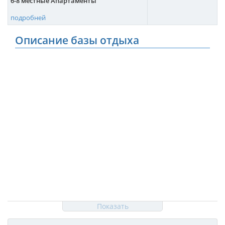
6-8 местные Апартаменты
подробней
Описание базы отдыха
Показать