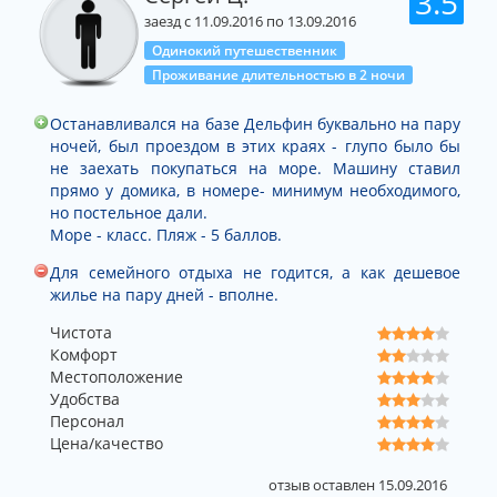
3.5
заезд с 11.09.2016 по 13.09.2016
Одинокий путешественник
Проживание длительностью в 2 ночи
Останавливался на базе Дельфин буквально на пару
ночей, был проездом в этих краях - глупо было бы
не заехать покупаться на море. Машину ставил
прямо у домика, в номере- минимум необходимого,
но постельное дали.
Море - класс. Пляж - 5 баллов.
Для семейного отдыха не годится, а как дешевое
жилье на пару дней - вполне.
Чистота
Комфорт
Местоположение
Удобства
Персонал
Цена/качество
отзыв оставлен 15.09.2016