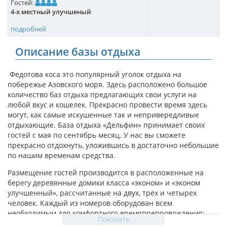
Гостей:
4-х местный улучшеный
подробней
Описание базы отдыха
Федотова коса это популярный уголок отдыха на
побережье Азовского моря. Здесь расположено большое
количество баз отдыха предлагающих свои услуги на
любой вкус и кошелек. Прекрасно провести время здесь
могут, как самые искушенные так и непривередливые
отдыхающие. База отдыха «Дельфин» принимает своих
гостей с мая по сентябрь месяц. У нас вы сможете
прекрасно отдохнуть, уложившись в достаточно небольшие
по нашим временам средства.
Размещение гостей производится в расположенные на
берегу деревянные домики класса «эконом» и «эконом
улучшенный», рассчитанные на двух, трёх и четырех
человек. Каждый из номеров оборудован всем
необходимым для комфортного времяпрепровождения:
Показать
кондиционер, холодильник, кровати и стол со стульями —