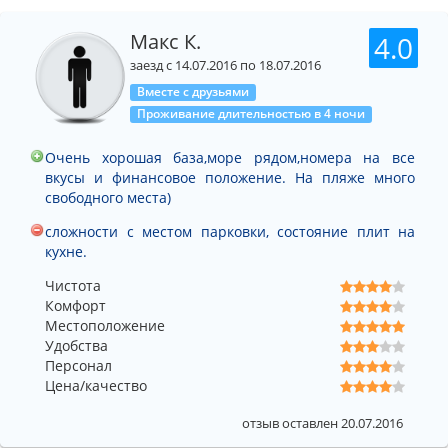
Макс К.
4.0
заезд с 14.07.2016 по 18.07.2016
Вместе с друзьями
Проживание длительностью в 4 ночи
Очень хорошая база,море рядом,номера на все
вкусы и финансовое положение. На пляже много
свободного места)
сложности с местом парковки, состояние плит на
кухне.
Чистота
Комфорт
Местоположение
Удобства
Персонал
Цена/качество
отзыв оставлен 20.07.2016