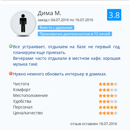
Дима М.
3.8
заезд с 04.07.2016 по 16.07.2016
Вместе с друзьями
Проживание длительностью в 12 ночей
Все устраивает, отдыхаем на базе не первый год,
планируем еще приехать.
Вечерами часто отдыхали в местном кафе, хорошая
музыка там)
Нужно немного обновить интерьер в домиках.
Чистота
Комфорт
Местоположение
Удобства
Персонал
Цена/качество
отзыв оставлен 18.07.2016