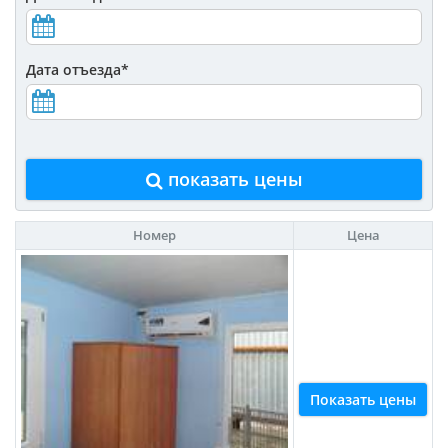
Дата отъезда
*
показать цены
Номер
Цена
Показать цены