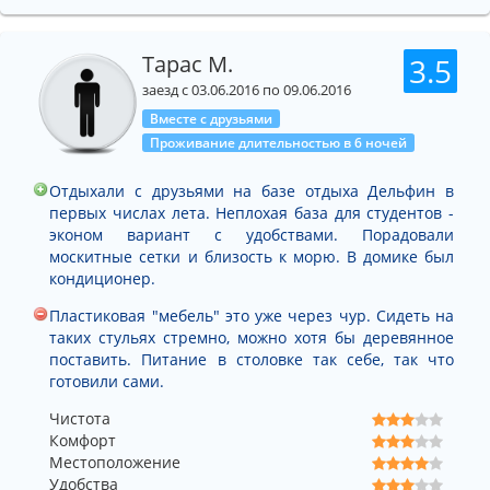
Тарас М.
3.5
заезд с 03.06.2016 по 09.06.2016
Вместе с друзьями
Проживание длительностью в 6 ночей
Отдыхали с друзьями на базе отдыха Дельфин в
первых числах лета. Неплохая база для студентов -
эконом вариант с удобствами. Порадовали
москитные сетки и близость к морю. В домике был
кондиционер.
Пластиковая "мебель" это уже через чур. Сидеть на
таких стульях стремно, можно хотя бы деревянное
поставить. Питание в столовке так себе, так что
готовили сами.
Чистота
Комфорт
Местоположение
Удобства