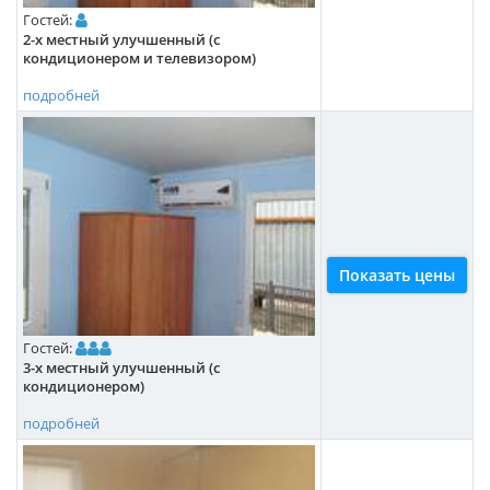
Гостей:
2-х местный улучшенный (с
кондиционером и телевизором)
подробней
Показать цены
Гостей:
3-х местный улучшенный (с
кондиционером)
подробней