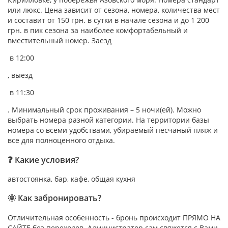
или люкс. Цена зависит от сезона, номера, количества мест
и составит от 150 грн. в сутки в начале сезона и до 1 200
грн. в пик сезона за наиболее комфортабельный и
вместительный номер. Заезд
в 12:00
, выезд
в 11:30
. Минимальный срок проживания – 5 ночи(ей). Можно
выбрать номера разной категории. На территории базы
номера со всеми удобствами, убираемый песчаный пляж и
все для полноценного отдыха.
❓ Какие условия?
автостоянка, бар, кафе, общая кухня
🌞 Как забронировать?
Отличительная особенность - бронь происходит ПРЯМО НА
САЙТЕ без переходов. Администратор сам свяжется с Вами