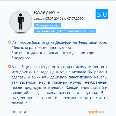
Валерия В.
3.0
заезд с 05.07.2016 по 07.07.2016
Молодая семья
Проживание длительностью в 2 ночи
Из плюсов базы отдыха Дельфин на Федотовой косе:
*близкая расположенность моря
*не очень далеко от аквапарка и дельфинария
*недорого
А вообще не советую ехать сюда никому. Мало того,
что домики на ладан дышут, не мешало бы ремонт
сделать и выкинуть дешевую пластиковую мебель,
так заселили нас в грязный номер, неубранный
после предыдущих жильцов. Холодильник старый и
вонючий, везде пыль, плесень и паутина. Еле
выдержали 2 ночи и поехали искать что-то
получше.
Чистота