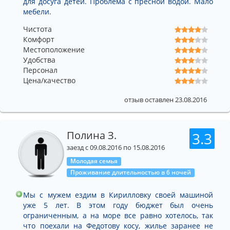
для досуга детей. Проблема с пресной водой. Мало
мебели.
Чистота
Комфорт
Местоположение
Удобства
Персонал
Цена/качество
отзыв оставлен 23.08.2016
Полина З.
3.3
заезд с 09.08.2016 по 15.08.2016
Молодая семья
Проживание длительностью в 6 ночей
Мы с мужем ездим в Кирилловку своей машиной
уже 5 лет. В этом году бюджет был очень
ограниченным, а на море все равно хотелось, так
что поехали на Федотову косу, жилье заранее не