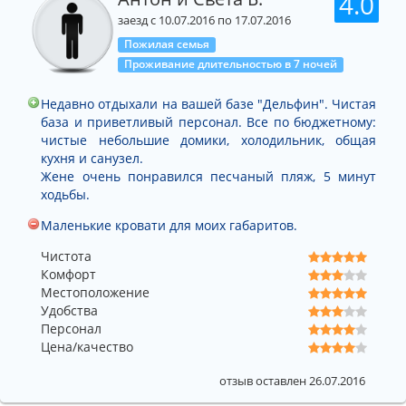
4.0
заезд с 10.07.2016 по 17.07.2016
Пожилая семья
Проживание длительностью в 7 ночей
Недавно отдыхали на вашей базе "Дельфин". Чистая
база и приветливый персонал. Все по бюджетному:
чистые небольшие домики, холодильник, общая
кухня и санузел.
Жене очень понравился песчаный пляж, 5 минут
ходьбы.
Маленькие кровати для моих габаритов.
Чистота
Комфорт
Местоположение
Удобства
Персонал
Цена/качество
отзыв оставлен 26.07.2016