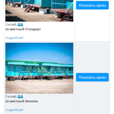
Показать цены
Гостей:
2х местный Стандарт
подробней
Показать цены
Гостей:
2х местный Эконом
подробней