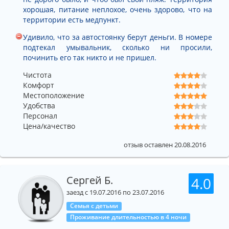
хорошая, питание неплохое, очень здорово, что на
территории есть медпункт.
Удивило, что за автостоянку берут деньги. В номере
подтекал умывальник, сколько ни просили,
починить его так никто и не пришел.
Чистота
Комфорт
Местоположение
Удобства
Персонал
Цена/качество
отзыв оставлен 20.08.2016
Сергей Б.
4.0
заезд с 19.07.2016 по 23.07.2016
Семья с детьми
Проживание длительностью в 4 ночи