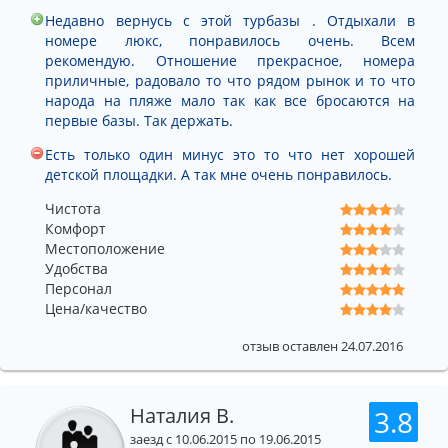
Недавно вернусь с этой турбазы . Отдыхали в
номере люкс, понравилось очень. Всем
рекомендую. Отношение прекрасное, номера
приличные, радовало то что рядом рынок и то что
народа на пляже мало так как все бросаются на
первые базы. Так держать.
Есть только один минус это то что нет хорошей
детской площадки. А так мне очень понравилось.
Чистота
Комфорт
Местоположение
Удобства
Персонал
Цена/качество
отзыв оставлен 24.07.2016
Наталия В.
3.8
заезд с 10.06.2015 по 19.06.2015