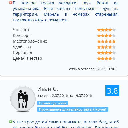
В номере только холодная вода бежит из
умывальника. Если хочешь помыться - душ на
территории. Мебель в номерах старенькая,
постоянно что-то ломалось.
Чистота
Комфорт
Местоположение
Удобства
Персонал
Цена/качество
отзыв оставлен 20.09.2016
Иван С.
3.8
заезд с 12.07.2016 по 19.07.2016
Семья с детьми
Проживание длительностью в 7 ночей
У нас трое детей, сами понимаете, искали базу, чтоб
не дорого было, и чтоб был свой пляж. Территория