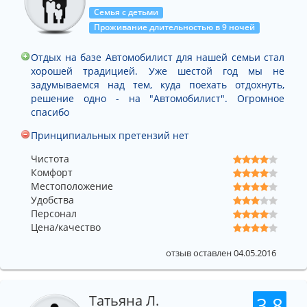
Семья с детьми
Проживание длительностью в 9 ночей
Отдых на базе Автомобилист для нашей семьи стал
хорошей традицией. Уже шестой год мы не
задумываемся над тем, куда поехать отдохнуть,
решение одно - на "Автомобилист". Огромное
спасибо
Принципиальных претензий нет
Чистота
Комфорт
Местоположение
Удобства
Персонал
Цена/качество
отзыв оставлен 04.05.2016
Татьяна Л.
3.8