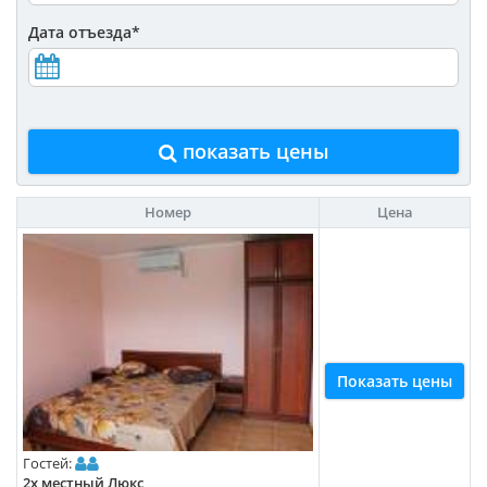
Дата отъезда
*
показать цены
Номер
Цена
Показать цены
Гостей:
2х местный Люкс