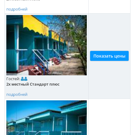
подробней
Показать цены
Гостей:
2х местный Стандарт плюс
подробней