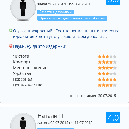
заезд с 02.07.2015 по 06.07.2015
Вместе с друзьями
Проживание длительностью в 4 ночи
Отдых прекрасный. Соотношение цены и качества
идеальное!5 лет тут отдыхаю и всем довольна.
Пауки, ну да это издержки))
Чистота
Комфорт
Местоположение
Удобства
Персонал
Цена/качество
отзыв оставлен 30.07.2015
Натали П.
4.0
заезд с 05.07.2015 по 11.07.2015