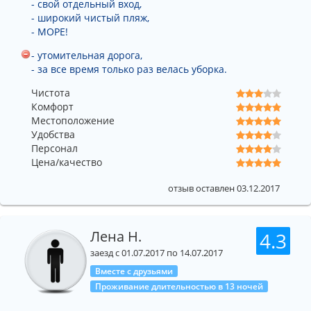
- свой отдельный вход,
- широкий чистый пляж,
- МОРЕ!
- утомительная дорога,
- за все время только раз велась уборка.
Чистота
Комфорт
Местоположение
Удобства
Персонал
Цена/качество
отзыв оставлен 03.12.2017
Лена Н.
4.3
заезд с 01.07.2017 по 14.07.2017
Вместе с друзьями
Проживание длительностью в 13 ночей