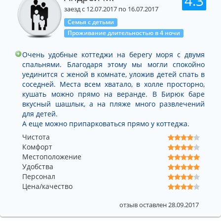
4.3
заезд с 12.07.2017 по 16.07.2017
Семья с детьми
Проживание длительностью в 4 ночи
Очень удобные коттеджи на берегу моря с двумя
спальнями. Благодаря этому мы могли спокойно
уединится с женой в комнате, уложив детей спать в
соседней. Места всем хватало, в холле просторно,
кушать можно прямо на веранде. В Бирюк баре
вкусный шашлык, а на пляже много развлечений
для детей.
А еще можно припарковаться прямо у коттеджа.
Чистота
Комфорт
Местоположение
Удобства
Персонал
Цена/качество
отзыв оставлен 28.09.2017