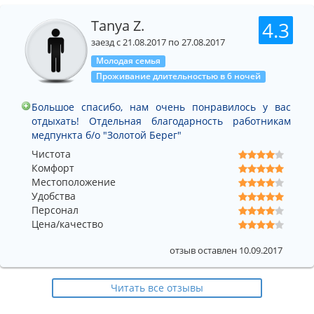
Tanya Z.
4.3
заезд с 21.08.2017 по 27.08.2017
Молодая семья
Проживание длительностью в 6 ночей
Большое спасибо, нам очень понравилось у вас
отдыхать! Отдельная благодарность работникам
медпункта б/о "Золотой Берег"
Чистота
Комфорт
Местоположение
Удобства
Персонал
Цена/качество
отзыв оставлен 10.09.2017
Читать все отзывы