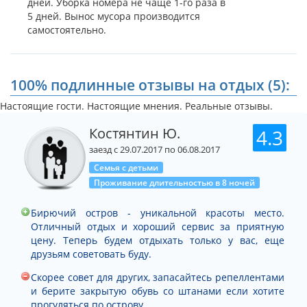
дней. Уборка номера не чаще 1-го раза в
5 дней. Вынос мусора производится
самостоятельно.
100% подлинные отзывы на отдых (5):
Настоящие гости. Настоящие мнения. Реальные отзывы.
Костянтин Ю.
4.3
заезд с 29.07.2017 по 06.08.2017
Семья с детьми
Проживание длительностью в 8 ночей
Бирючий остров - уникальной красоты место.
Отличный отдых и хороший сервис за приятную
цену. Теперь будем отдыхать только у вас, еще
друзьям советовать буду.
Скорее совет для других, запасайтесь репеллентами
и берите закрытую обувь со штанами если хотите
прогуляться по острову.