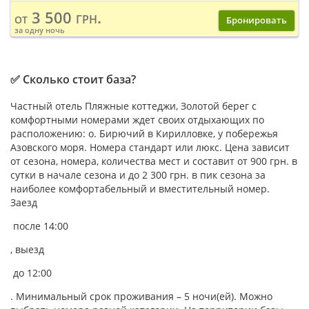
3 500 грн.
от
Бронировать
за одну ночь
✅ Сколько стоит база?
Частный отель Пляжные коттеджи, Золотой берег с
комфортными номерами ждет своих отдыхающих по
расположению: о. Бирючий в Кирилловке, у побережья
Азовского моря. Номера стандарт или люкс. Цена зависит
от сезона, номера, количества мест и составит от 900 грн. в
сутки в начале сезона и до 2 300 грн. в пик сезона за
наиболее комфортабельный и вместительный номер.
Заезд
после 14:00
, выезд
до 12:00
. Минимальный срок проживания – 5 ночи(ей). Можно