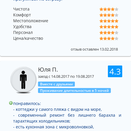
Чистота
Комфорт
Местоположение
Удобства
Персонал
Цена/качество
отзыв оставлен 13.02.2018
Юля П.
4.3
заезд с 14.08.2017 по 19.08.2017
Вместе с друзьями
Проживание длительностью в 5 ночей
понравилось:
- коттеджи у самого пляжа с видом на море,
- современный ремонт без лишнего барахла и
тарахтящих холодильников;
- есть кухонная зона с микроволновкой,