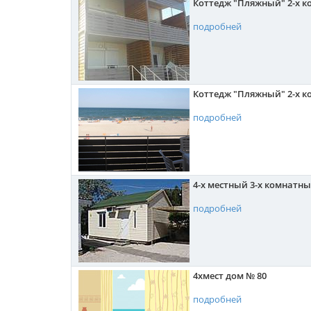
Коттедж "Пляжный" 2-х к
подробней
Коттедж "Пляжный" 2-х к
подробней
4-х местный 3-х комнатны
подробней
4хмест дом № 80
подробней