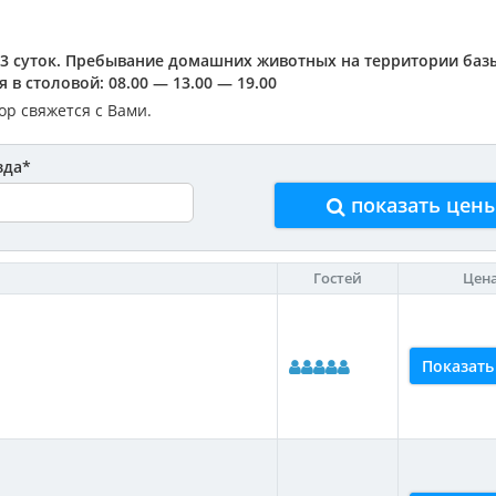
3 суток. Пребывание домашних животных на территории баз
в столовой: 08.00 — 13.00 — 19.00
р свяжется с Вами.
зда
*
показать цен
Гостей
Цен
Показать