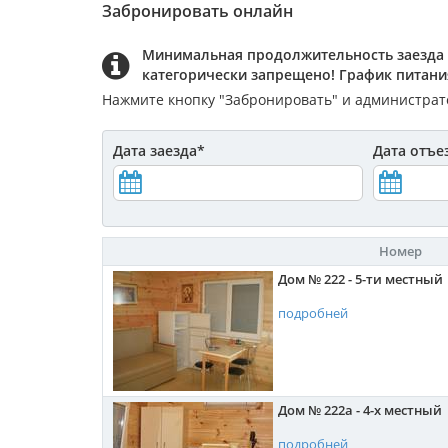
Забронировать онлайн
Минимальная продолжительность заезда 
категорически запрещено! График питания 
Нажмите кнопку "Забронировать" и администрато
Дата заезда
*
Дата отъе
Номер
Дом № 222 - 5-ти местный
подробней
Дом № 222а - 4-х местный
подробней