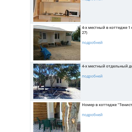
4-х местный в коттедже 1 спа
27)
подробней
4-х местный отдельный дом
подробней
Номер в коттедже "Тенис
подробней