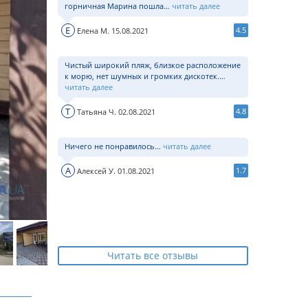
горничная Марина пошла…
читать далее
Е
4.5
Елена М. 15.08.2021
Чистый широкий пляж, близкое расположение
к морю, нет шумных и громких дискотек.…
читать далее
Т
4.8
Татьяна Ч. 02.08.2021
Ничего не понравилось…
читать далее
А
1.7
Алексей У. 01.08.2021
Читать все отзывы