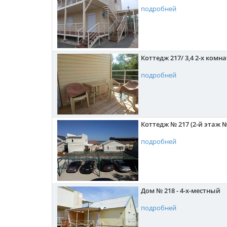
подробней
Коттедж 217/ 3,4 2-х комн
подробней
Коттедж № 217 (2-й этаж №
подробней
Дом № 218 - 4-х-местный
подробней