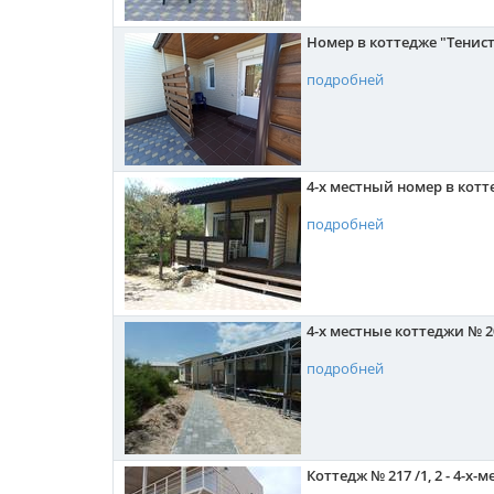
Номер в коттедже "Тенис
подробней
4-х местный номер в кот
подробней
4-х местные коттеджи № 2
подробней
Коттедж № 217 /1, 2 - 4-х