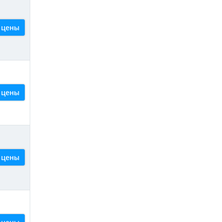
 цены
 цены
 цены