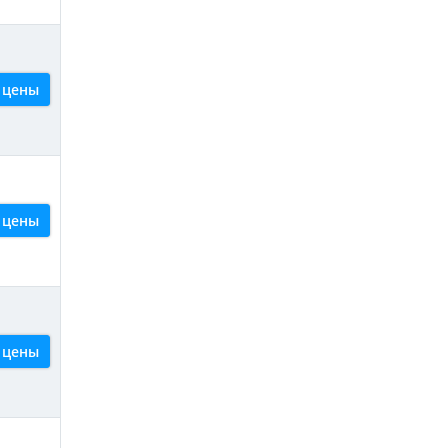
 цены
 цены
 цены