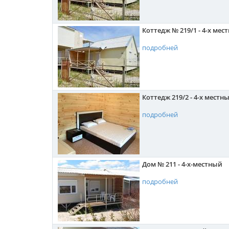
Коттедж № 219/1 - 4-х мес
подробней
Коттедж 219/2 - 4-х местн
подробней
Дом № 211 - 4-х-местный
подробней