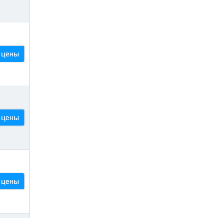
 цены
 цены
 цены