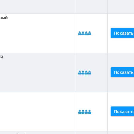
тный
Показать
ый
Показать
Показать