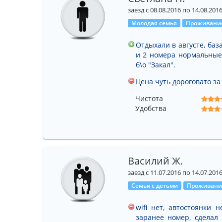
заезд с 08.08.2016 по 14.08.201
Молодая семья
Проживание
Отдыхали в августе, баз
и 2 номера нормальные,
б\о "Закал".
Цена чуть дороговато за 
Чистота
Удобства
Василий Ж.
заезд с 11.07.2016 по 14.07.201
Семья с детьми
Проживание
wifi нет, автостоянки 
заранее номер, сделал 