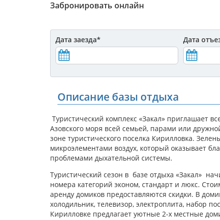
Забронировать онлайн
Дата заезда
*
Дата отъе
Описание базы отдыха
Туристический комплекс «Закал» приглашает вс
Азовского моря всей семьей, парами или дружн
зоне туристического поселка Кирилловка. Зел
микроэлементами воздух, который оказывает бл
проблемами дыхательной системы.
Туристический сезон в базе отдыха «Закал» нач
номера категорий эконом, стандарт и люкс. Ст
аренду домиков предоставляются скидки. В доми
холодильник, телевизор, электроплита, набор п
Кирилловке предлагает уютные 2-х местные дом