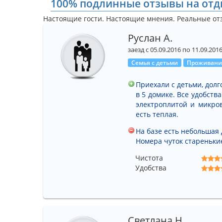
100% подлинные отзывы на отды
Настоящие гости. Настоящие мнения. Реальные от
Руслан А.
заезд с 05.09.2016 по 11.09.201
Семья с детьми
Проживание
Приехали с детьми, долг
в 5 домике. Все удобств
электроплитой и микров
есть теплая.
На базе есть небольшая 
Номера чуток стареньки
Чистота
Удобства
Светлана Н.