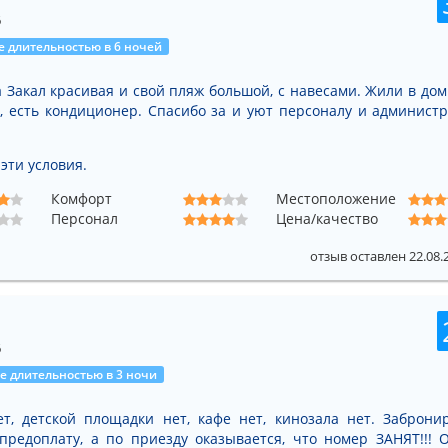
6
 длительностью в 6 ночей
а Закал красивая и свой пляж большой, с навесами. Жили в дом
 есть кондиционер. Спасибо за и уют персоналу и админист
эти условия.
Комфорт
Местоположение
Персонал
Цена/качество
отзыв оставлен 22.08.
6
 длительностью в 3 ночи
нет, детской площадки нет, кафе нет, кинозала нет. Заброни
предоплату, а по приезду оказывается, что номер ЗАНЯТ!!! 