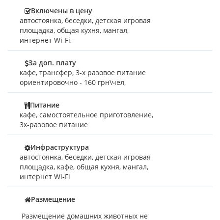
Включены в цену
автостоянка
,
беседки
,
детская игровая
площадка
,
общая кухня
,
мангал
,
интернет Wi-Fi
,
За доп. плату
кафе
,
трансфер
,
3-х разовое питание
ориентировочно - 160 грн\чел
,
Питание
кафе, самостоятельное приготовление,
3х-разовое питание
Инфраструктура
автостоянка, беседки, детская игровая
площадка, кафе, общая кухня, мангал,
интернет Wi-Fi
Размещение
Размещение домашних животных не