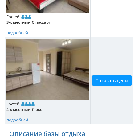
Гостей:
3-х местный Стандарт
подробней
Показать цены
Гостей:
4-х местный Люкс
подробней
Описание базы отдыха