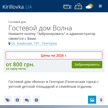
Kirillovka
.UA
Togg
26
navi
Гостевой дом
Гостевой дом Волна
Нажмите кнопку "Забронировать" и администратор
свяжется с Вами.
ул. Азовская, 191
, Генгорка
Цены на 2026 г.
от 800 грн.
Забронировать
за одну ночь
Гостевой дом «Волна» в Генгорке (Геническая горка) с
уютной детской площадкой и семейным отдыхом.