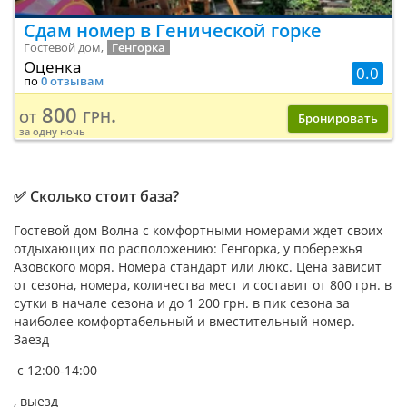
Сдам номер в Генической горке
Гостевой дом,
Генгорка
Оценка
0.0
по
0 отзывам
800 грн.
от
Бронировать
за одну ночь
✅ Сколько стоит база?
Гостевой дом Волна с комфортными номерами ждет своих
отдыхающих по расположению: Генгорка, у побережья
Азовского моря. Номера стандарт или люкс. Цена зависит
от сезона, номера, количества мест и составит от 800 грн. в
сутки в начале сезона и до 1 200 грн. в пик сезона за
наиболее комфортабельный и вместительный номер.
Заезд
с 12:00-14:00
, выезд