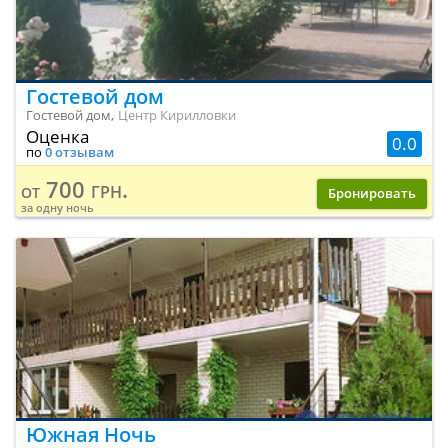
Гостевой дом
Гостевой дом,
Центр Кирилловки
Оценка
0.0
по
0 отзывам
700 грн.
от
Бронировать
за одну ночь
Южная Ночь