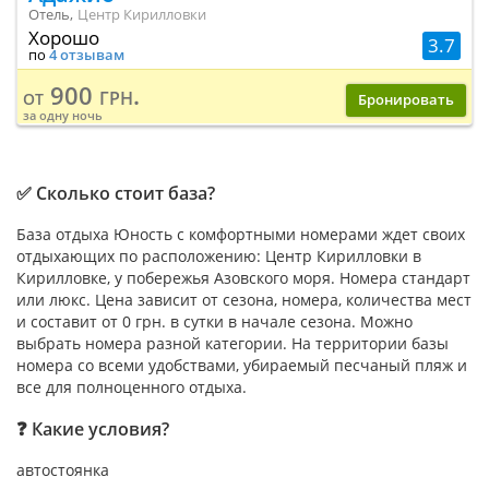
Отель,
Центр Кирилловки
Хорошо
3.7
по
4 отзывам
900 грн.
от
Бронировать
за одну ночь
✅ Сколько стоит база?
База отдыха Юность с комфортными номерами ждет своих
отдыхающих по расположению: Центр Кирилловки в
Кирилловке, у побережья Азовского моря. Номера стандарт
или люкс. Цена зависит от сезона, номера, количества мест
и составит от 0 грн. в сутки в начале сезона. Можно
выбрать номера разной категории. На территории базы
номера со всеми удобствами, убираемый песчаный пляж и
все для полноценного отдыха.
❓ Какие условия?
автостоянка