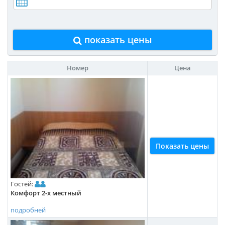
показать цены
Номер
Цена
Показать цены
Гостей:
Комфорт 2-х местный
подробней