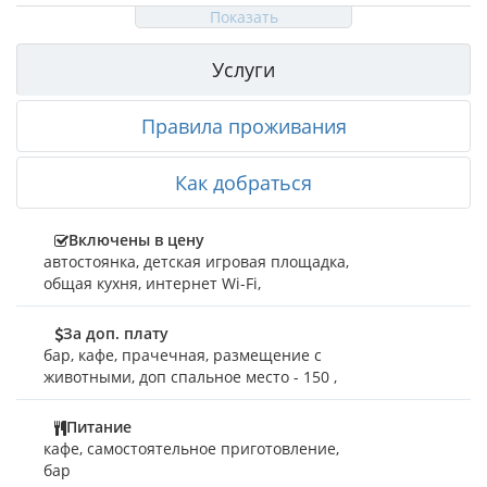
Показать
Услуги
Правила проживания
Как добраться
Включены в цену
автостоянка
,
детская игровая площадка
,
общая кухня
,
интернет Wi-Fi
,
За доп. плату
бар
,
кафе
,
прачечная
,
размещение с
животными
,
доп спальное место - 150
,
Питание
кафе, самостоятельное приготовление,
бар