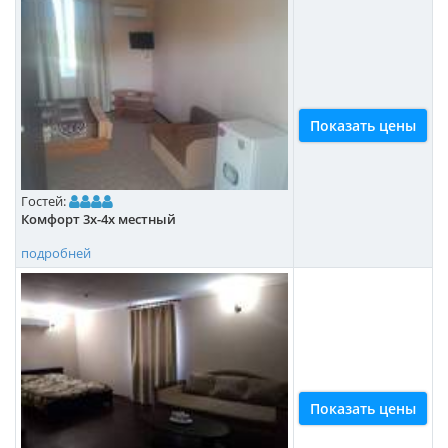
Показать цены
Гостей:
Комфорт 3х-4х местный
подробней
Показать цены