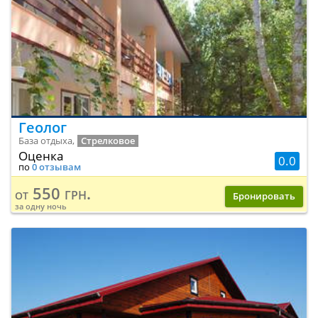
Геолог
База отдыха,
Стрелковое
Оценка
0.0
по
0 отзывам
550 грн.
от
Бронировать
за одну ночь