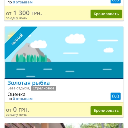
по
0 отзывам
1 300 грн.
от
Бронировать
за одну ночь
НОВЫЙ
Золотая рыбка
База отдыха,
Стрелковое
Оценка
0.0
по
0 отзывам
0 грн.
от
Бронировать
за одну ночь