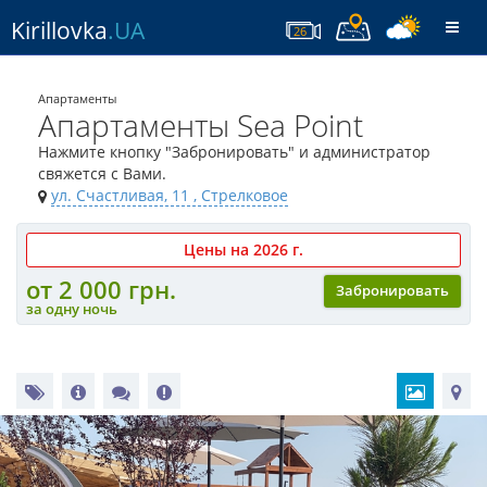
Kirillovka
.UA
Togg
26
navi
Апартаменты
Апартаменты Sea Point
Нажмите кнопку "Забронировать" и администратор
свяжется с Вами.
ул. Счастливая, 11
, Стрелковое
Цены на 2026 г.
от 2 000 грн.
Забронировать
за одну ночь