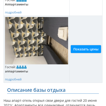
Гостей:
Аппартаменты
подробней
Показать цены
Гостей:
аппартаменты
подробней
Описание базы отдыха
Наш апарт-отель открыл свои двери для гостей 20 июня
2021г. Апартаменты все одинаковые, отличаются лишь