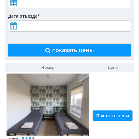
Дата отъезда
*
показать цены
Номер
Цена
Показать цены