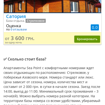
Сатория
База отдыха,
Стрелковое
Оценка
0.0
по
0 отзывам
3 600 грн.
от
Бронировать
за одну ночь
✅ Сколько стоит база?
Апартаменты Sea Point с комфортными номерами ждет
своих отдыхающих по расположению: Стрелковое, у
побережья Азовского моря. Номера стандарт или люкс.
Цена зависит от сезона, номера, количества мест и
составит от 2 000 грн. в сутки в начале сезона. Заезд после
14:00, выезд до 11:00. Минимальный срок проживания – 3
ночи(ей). Можно выбрать номера разной категории. На
территории базы номера со всеми удобствами, убираемый