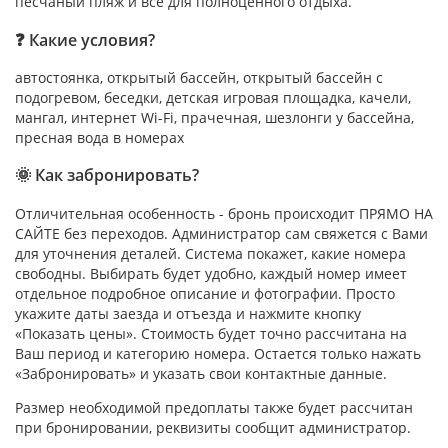
песчаный пляж и все для полноценного отдыха.
❓ Какие условия?
автостоянка, открытый бассейн, открытый бассейн с
подогревом, беседки, детская игровая площадка, качели,
мангал, интернет Wi-Fi, прачечная, шезлонги у бассейна,
пресная вода в номерах
🌞 Как забронировать?
Отличительная особенность - бронь происходит ПРЯМО НА
САЙТЕ без переходов. Администратор сам свяжется с Вами
для уточнения деталей. Система покажет, какие номера
свободны. Выбирать будет удобно, каждый номер имеет
отдельное подробное описание и фотографии. Просто
укажите даты заезда и отъезда и нажмите кнопку
«Показать цены». Стоимость будет точно рассчитана на
Ваш период и категорию номера. Остается только нажать
«Забронировать» и указать свои контактные данные.
Размер необходимой предоплаты также будет рассчитан
при бронировании, реквизиты сообщит администратор.