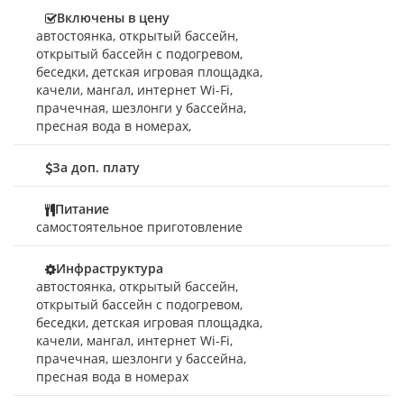
Включены в цену
автостоянка
,
открытый бассейн
,
открытый бассейн с подогревом
,
беседки
,
детская игровая площадка
,
качели
,
мангал
,
интернет Wi-Fi
,
прачечная
,
шезлонги у бассейна
,
пресная вода в номерах
,
За доп. плату
Питание
самостоятельное приготовление
Инфраструктура
автостоянка, открытый бассейн,
открытый бассейн с подогревом,
беседки, детская игровая площадка,
качели, мангал, интернет Wi-Fi,
прачечная, шезлонги у бассейна,
пресная вода в номерах