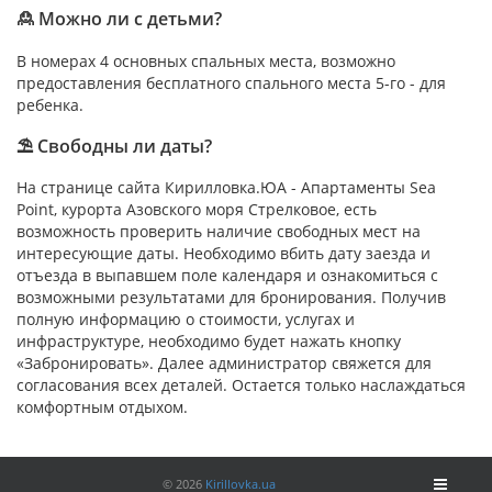
🙎 Можно ли с детьми?
В номерах 4 основных спальных места, возможно
предоставления бесплатного спального места 5-го - для
ребенка.
⛱ Свободны ли даты?
На странице сайта Кирилловка.ЮА - Апартаменты Sea
Point, курорта Азовского моря Стрелковое, есть
возможность проверить наличие свободных мест на
интересующие даты. Необходимо вбить дату заезда и
отъезда в выпавшем поле календаря и ознакомиться с
возможными результатами для бронирования. Получив
полную информацию о стоимости, услугах и
инфраструктуре, необходимо будет нажать кнопку
«Забронировать». Далее администратор свяжется для
согласования всех деталей. Остается только наслаждаться
комфортным отдыхом.
©
2026
Kirillovka.ua