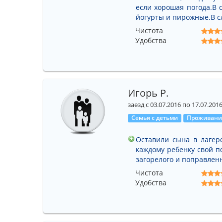
если хорошая погода.В с
йогурты и пирожные.В с
Чистота
Удобства
Игорь Р.
заезд с 03.07.2016 по 17.07.201
Семья с детьми
Проживание
Оставили сына в лагере
каждому ребенку свой по
загорелого и поправленн
Чистота
Удобства