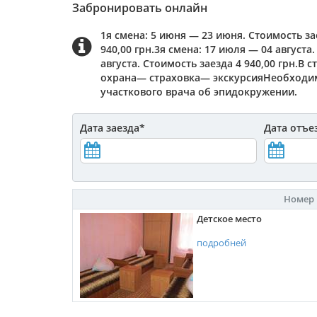
Забронировать онлайн
1я смена: 5 июня — 23 июня. Стоимость за
940,00 грн.3я смена: 17 июля — 04 августа.
августа. Стоимость заезда 4 940,00 грн.
охрана— страховка— экскурсияНеобходим
участкового врача об эпидокружении.
Дата заезда
*
Дата отъе
Номер
Детское место
подробней