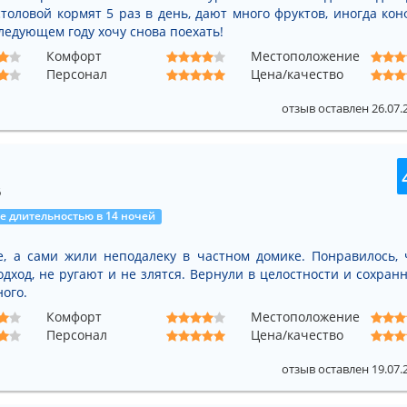
толовой кормят 5 раз в день, дают много фруктов, иногда кон
ледующем году хочу снова поехать!
Комфорт
Местоположение
Персонал
Цена/качество
отзыв оставлен 26.07.
6
 длительностью в 14 ночей
, а сами жили неподалеку в частном домике. Понравилось, 
дход, не ругают и не злятся. Вернули в целостности и сохранн
ого.
Комфорт
Местоположение
Персонал
Цена/качество
отзыв оставлен 19.07.