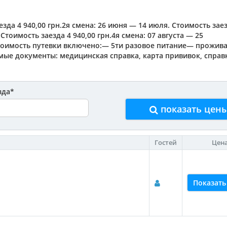
езда 4 940,00 грн.2я смена: 26 июня — 14 июля. Стоимость зае
 Стоимость заезда 4 940,00 грн.4я смена: 07 августа — 25
В стоимость путевки включено:— 5ти разовое питание— прожи
ые документы: медицинская справка, карта прививок, справ
зда
*
показать цен
Гостей
Цен
Показать