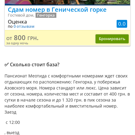
Сдам номер в Генической горке
Гостевой дом,
Генгорка
Оценка
0.0
по
0 отзывам
800 грн.
от
Бронировать
за одну ночь
✅ Сколько стоит база?
Пансионат Меотида с комфортными номерами ждет своих
отдыхающих по расположению: Генгорка, у побережья
Азовского моря. Номера стандарт или люкс. Цена зависит
от сезона, номера, количества мест и составит от 400 грн. в
сутки в начале сезона и до 1 320 грн. в пик сезона за
наиболее комфортабельный и вместительный номер.
Заезд
с 12:00
, выезд