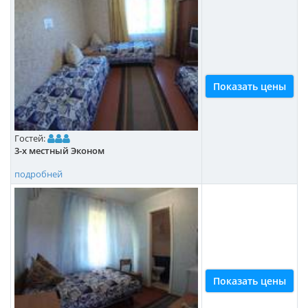
Показать цены
Гостей:
3-х местный Эконом
подробней
Показать цены