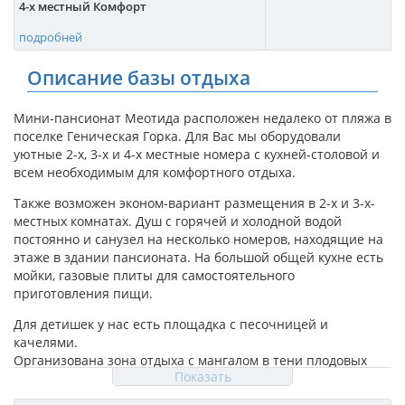
4-х местный Комфорт
подробней
Описание базы отдыха
Мини-пансионат Меотида расположен недалеко от пляжа в
поселке Геническая Горка. Для Вас мы оборудовали
уютные 2-х, 3-х и 4-х местные номера с кухней-столовой и
всем необходимым для комфортного отдыха.
Также возможен эконом-вариант размещения в 2-х и 3-х-
местных комнатах. Душ с горячей и холодной водой
постоянно и санузел на несколько номеров, находящие на
этаже в здании пансионата. На большой общей кухне есть
мойки, газовые плиты для самостоятельного
приготовления пищи.
Для детишек у нас есть площадка с песочницей и
качелями.
Организована зона отдыха с мангалом в тени плодовых
Показать
деревьев. Зона покрытия WI-FI по всей территории
пансионата.