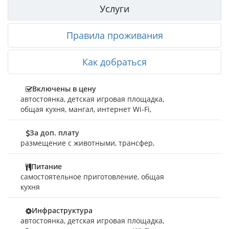
Услуги
Правила проживания
Как добраться
Включены в цену
автостоянка
,
детская игровая площадка
,
общая кухня
,
мангал
,
интернет Wi-Fi
,
За доп. плату
размещение с животными
,
трансфер
,
Питание
самостоятельное приготовление, общая
кухня
Инфраструктура
автостоянка, детская игровая площадка,