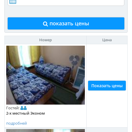
показать цены
Номер
Цена
Показать цены
Гостей:
2-х местный Эконом
подробней