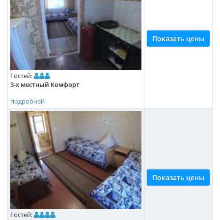
Показать цены
Гостей:
3-х местный Комфорт
подробней
Показать цены
Гостей: