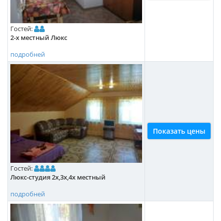
Гостей:
2-х местный Люкс
подробней
Показать цены
Гостей:
Люкс-студия 2х,3х,4х местный
подробней