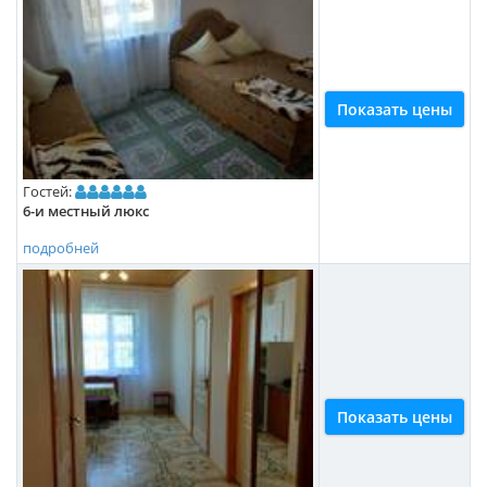
Показать цены
Гостей:
6-и местный люкс
подробней
Показать цены