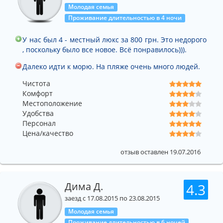
Молодая семья
Проживание длительностью в 4 ночи
У нас был 4 - местный люкс за 800 грн. Это недорого
, поскольку было все новое. Всё понравилось))).
Далеко идти к морю. На пляже очень много людей.
Чистота
Комфорт
Местоположение
Удобства
Персонал
Цена/качество
отзыв оставлен 19.07.2016
Дима Д.
4.3
заезд с 17.08.2015 по 23.08.2015
Молодая семья
Проживание длительностью в 6 ночей