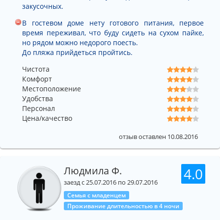
закусочных.
В гостевом доме нету готового питания, первое
время переживал, что буду сидеть на сухом пайке,
но рядом можно недорого поесть.
До пляжа прийдеться пройтись.
Чистота
Комфорт
Местоположение
Удобства
Персонал
Цена/качество
отзыв оставлен 10.08.2016
Людмила Ф.
4.0
заезд с 25.07.2016 по 29.07.2016
Семья с младенцем
Проживание длительностью в 4 ночи