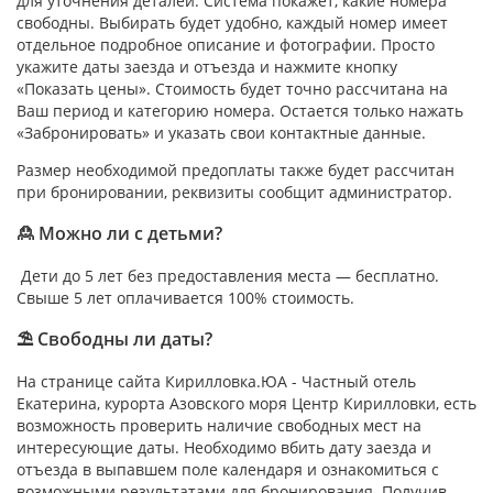
для уточнения деталей. Система покажет, какие номера
свободны. Выбирать будет удобно, каждый номер имеет
отдельное подробное описание и фотографии. Просто
укажите даты заезда и отъезда и нажмите кнопку
«Показать цены». Стоимость будет точно рассчитана на
Ваш период и категорию номера. Остается только нажать
«Забронировать» и указать свои контактные данные.
Размер необходимой предоплаты также будет рассчитан
при бронировании, реквизиты сообщит администратор.
🙎 Можно ли с детьми?
Дети до 5 лет без предоставления места — бесплатно.
Свыше 5 лет оплачивается 100% стоимость.
⛱ Свободны ли даты?
На странице сайта Кирилловка.ЮА - Частный отель
Екатерина, курорта Азовского моря Центр Кирилловки, есть
возможность проверить наличие свободных мест на
интересующие даты. Необходимо вбить дату заезда и
отъезда в выпавшем поле календаря и ознакомиться с
возможными результатами для бронирования. Получив