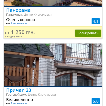
Панорама
Пансионат,
Центр Кирилловки
Очень хорошо
4.1
по
7 отзывам
1 250 грн.
от
Бронировать
за одну ночь
Причал 23
Гостевой дом,
Центр Кирилловки
Великолепно
5.0
по
1 отзывам