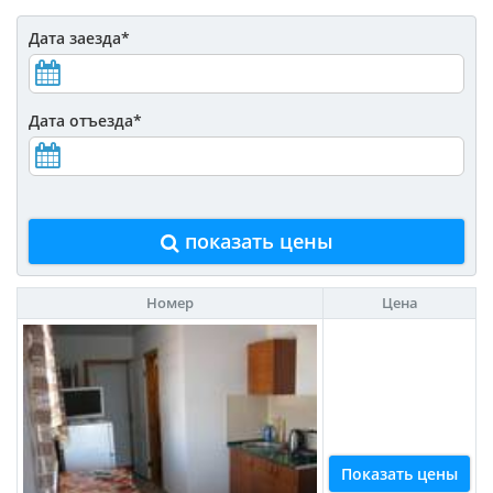
Дата заезда
*
Дата отъезда
*
показать цены
Номер
Цена
Показать цены