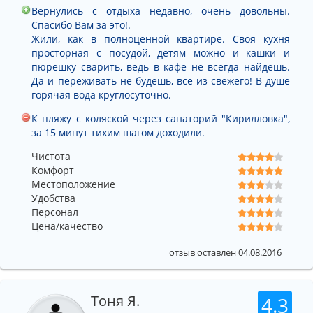
Вернулись с отдыха недавно, очень довольны.
Спасибо Вам за это!.
Жили, как в полноценной квартире. Своя кухня
просторная с посудой, детям можно и кашки и
пюрешку сварить, ведь в кафе не всегда найдешь.
Да и переживать не будешь, все из свежего! В душе
горячая вода круглосуточно.
К пляжу с коляской через санаторий "Кирилловка",
за 15 минут тихим шагом доходили.
Чистота
Комфорт
Местоположение
Удобства
Персонал
Цена/качество
отзыв оставлен 04.08.2016
Тоня Я.
4.3