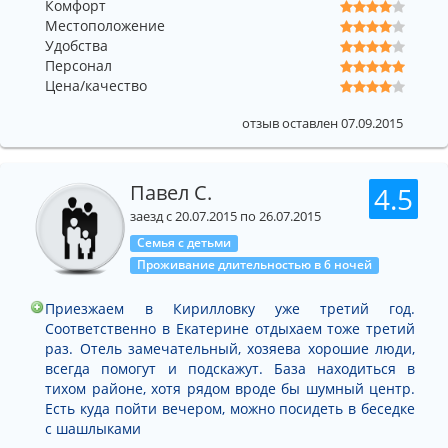
Комфорт
Местоположение
Удобства
Персонал
Цена/качество
отзыв оставлен 07.09.2015
Павел С.
4.5
заезд с 20.07.2015 по 26.07.2015
Семья с детьми
Проживание длительностью в 6 ночей
Приезжаем в Кирилловку уже третий год.
Соответственно в Екатерине отдыхаем тоже третий
раз. Отель замечательный, хозяева хорошие люди,
всегда помогут и подскажут. База находиться в
тихом районе, хотя рядом вроде бы шумный центр.
Есть куда пойти вечером, можно посидеть в беседке
с шашлыками