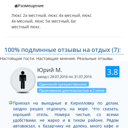
Размещение
Люкс 2х-местный, люкс 4х-месный, люкс
4х-месный, люкс 5и местный, 6и
местный люкс.
100% подлинные отзывы на отдых (7):
Настоящие гости. Настоящие мнения. Реальные отзывы.
Юрий М.
3.8
заезд с 29.07.2016 по 31.07.2016
Одинокий путешественник
Проживание длительностью в 2 ночи
Приехал на выходные в Кирилловку по делам,
заодно решил отдохнуть на море. Что сказать,
хороший отель. Номера чистые, со всеми
удобствами, не жарко и в тихом районе. Рядом
автовокзал, к базарчику не далеко, много кафе и