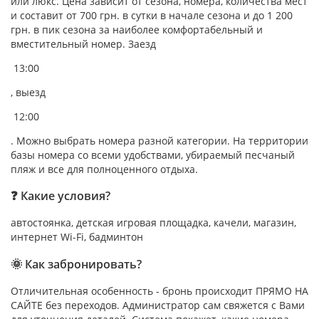
или люкс. Цена зависит от сезона, номера, количества мест
и составит от 700 грн. в сутки в начале сезона и до 1 200
грн. в пик сезона за наиболее комфортабельный и
вместительный номер. Заезд
13:00
, выезд
12:00
. Можно выбрать номера разной категории. На территории
базы номера со всеми удобствами, убираемый песчаный
пляж и все для полноценного отдыха.
❓ Какие условия?
автостоянка, детская игровая площадка, качели, магазин,
интернет Wi-Fi, бадминтон
🌞 Как забронировать?
Отличительная особенность - бронь происходит ПРЯМО НА
САЙТЕ без переходов. Администратор сам свяжется с Вами