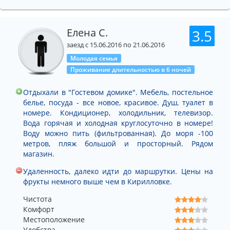
Елена С.
3.5
заезд с 15.06.2016 по 21.06.2016
Молодая семья
Проживание длительностью в 6 ночей
Отдыхали в "Гостевом домике". Мебель, постельное
белье, посуда - все новое, красивое. Душ, туалет в
номере. Кондиционер, холодильник, телевизор.
Вода горячая и холодная круглосуточно в номере!
Воду можно пить (фильтрованная). До моря -100
метров, пляж большой и просторный. Рядом
магазин.
Удаленность, далеко идти до маршрутки. Цены на
фрукты немного выше чем в Кирилловке.
Чистота
Комфорт
Местоположение
Удобства