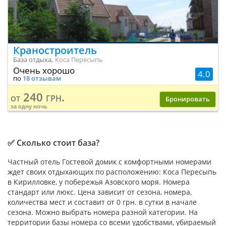
Краностроитель
База отдыха,
Коса Пересыпь
Очень хорошо
4.0
по
18 отзывам
240 грн.
от
Бронировать
за одну ночь
✅ Сколько стоит база?
Частный отель Гостевой домик с комфортными номерами
ждет своих отдыхающих по расположению: Коса Пересыпь
в Кирилловке, у побережья Азовского моря. Номера
стандарт или люкс. Цена зависит от сезона, номера,
количества мест и составит от 0 грн. в сутки в начале
сезона. Можно выбрать номера разной категории. На
территории базы номера со всеми удобствами, убираемый