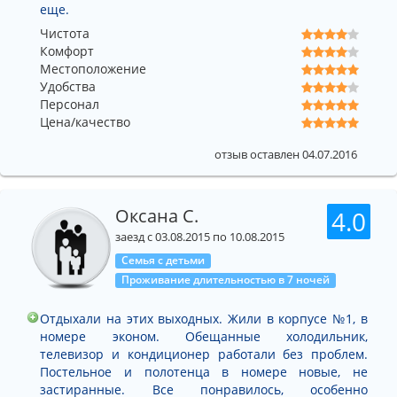
еще.
Чистота
Комфорт
Местоположение
Удобства
Персонал
Цена/качество
отзыв оставлен 04.07.2016
Оксана С.
4.0
заезд с 03.08.2015 по 10.08.2015
Семья с детьми
Проживание длительностью в 7 ночей
Отдыхали на этих выходных. Жили в корпусе №1, в
номере эконом. Обещанные холодильник,
телевизор и кондиционер работали без проблем.
Постельное и полотенца в номере новые, не
застиранные. Все понравилось, особенно