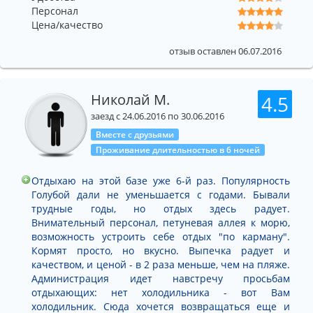
Персонал
Цена/качество
отзыв оставлен 06.07.2016
Николай М.
4.5
заезд с 24.06.2016 по 30.06.2016
Вместе с друзьями
Проживание длительностью в 6 ночей
Отдыхаю на этой базе уже 6-й раз. Популярность
Голубой дали не уменьшается с годами. Бывали
трудные годы, но отдых здесь радует.
Внимательный персонал, петуневая аллея к морю,
возможность устроить себе отдых "по карману".
Кормят просто, но вкусно. Выпечка радует и
качеством, и ценой - в 2 раза меньше, чем на пляже.
Администрация идет навстречу просьбам
отдыхающих: нет холодильника - вот Вам
холодильник. Сюда хочется возвращаться еще и