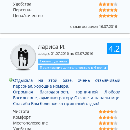
Удобства
Персонал
Цена/качество
отзыв оставлен 16.07.2016
Лариса И.
4.2
заезд с 01.07.2016 по 05.07.2016
Семья с детьми
Проживание длительностью в 4 ночи
Отдыхала на этой базе, очень отзывчивый
персонал, хорошие номера.
Огромная благодарность горничной Любови
Васильевне, администратору Оксане и начальнице.
Спасибо Вам большое за приятный отдых!
Чистота
Комфорт
Местоположение
Удобства