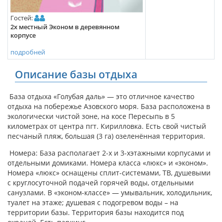
Гостей:
2х местный Эконом в деревянном
корпусе
подробней
Описание базы отдыха
База отдыха «Голубая даль» — это отличное качество
отдыха на побережье Азовского моря. База расположена в
экологически чистой зоне, на косе Пересыпь в 5
километрах от центра пгт. Кирилловка. Есть свой чистый
песчаный пляж, большая (3 га) озеленённая территория.
Номера: База располагает 2-х и 3-хэтажными корпусами и
отдельными домиками. Номера класса «люкс» и «эконом».
Номера «люкс» оснащены сплит-системами, ТВ, душевыми
с круглосуточной подачей горячей воды, отдельными
санузлами. В «эконом-классе» — умывальник, холодильник,
туалет на этаже; душевая с подогревом воды – на
территории базы. Территория базы находится под