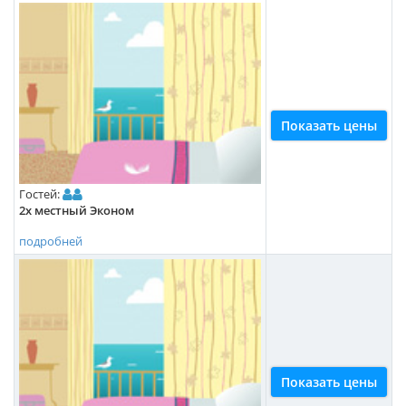
Показать цены
Гостей:
2х местный Эконом
подробней
Показать цены