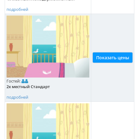
подробней
Показать цены
Гостей:
2х местный Стандарт
подробней