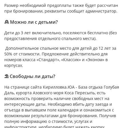
Размер необходимой предоплаты также будет рассчитан
при бронировании, реквизиты сообщит администратор.
🙎 Можно ли с детьми?
Дети до 3 лет включительно, поселяются бесплатно (без
предоставления отдельного спального места).
Дополнительное спальное место для детей до 12 лет за
50% от стоимости. Предложение действительно для
номеров класса «Стандарт», «Классик» и «Эконом» в
корпусах.
⛱ Свободны ли даты?
На странице сайта Кирилловка.ЮА - База отдыха Голубая
Даль, курорта Азовского моря Коса Пересыпь, есть
возможность проверить наличие свободных мест на
интересующие даты. Необходимо вбить дату заезда и
отъезда в выпавшем поле календаря и ознакомиться с
возможными результатами для бронирования. Получив
полную информацию о стоимости, услугах и
инфраструктуре, необходимо будет нажать кнопку