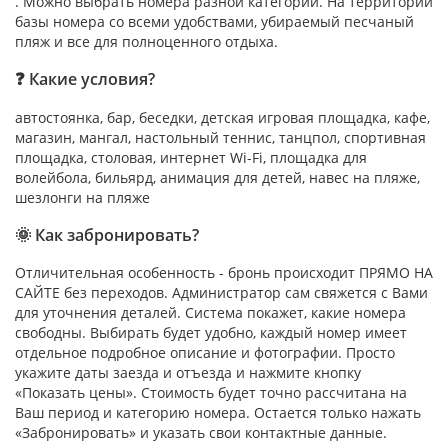
. Можно выбрать номера разной категории. На территории
базы номера со всеми удобствами, убираемый песчаный
пляж и все для полноценного отдыха.
❓ Какие условия?
автостоянка, бар, беседки, детская игровая площадка, кафе,
магазин, мангал, настольный теннис, танцпол, спортивная
площадка, столовая, интернет Wi-Fi, площадка для
волейбола, бильярд, анимация для детей, навес на пляже,
шезлонги на пляже
🌞 Как забронировать?
Отличительная особенность - бронь происходит ПРЯМО НА
САЙТЕ без переходов. Администратор сам свяжется с Вами
для уточнения деталей. Система покажет, какие номера
свободны. Выбирать будет удобно, каждый номер имеет
отдельное подробное описание и фотографии. Просто
укажите даты заезда и отъезда и нажмите кнопку
«Показать цены». Стоимость будет точно рассчитана на
Ваш период и категорию номера. Остается только нажать
«Забронировать» и указать свои контактные данные.