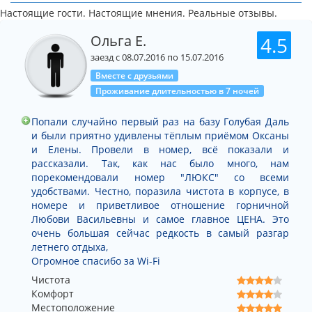
Настоящие гости. Настоящие мнения. Реальные отзывы.
Ольга Е.
4.5
заезд с 08.07.2016 по 15.07.2016
Вместе с друзьями
Проживание длительностью в 7 ночей
Попали случайно первый раз на базу Голубая Даль
и были приятно удивлены тёплым приёмом Оксаны
и Елены. Провели в номер, всё показали и
рассказали. Так, как нас было много, нам
порекомендовали номер "ЛЮКС" со всеми
удобствами. Честно, поразила чистота в корпусе, в
номере и приветливое отношение горничной
Любови Васильевны и самое главное ЦЕНА. Это
очень большая сейчас редкость в самый разгар
летнего отдыха,
Огромное спасибо за Wi-Fi
Чистота
Комфорт
Местоположение