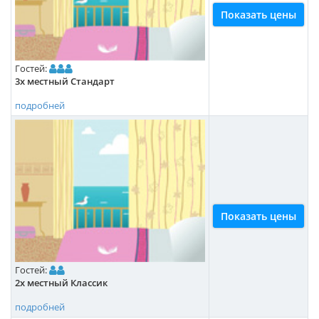
Показать цены
Гостей:
3х местный Стандарт
подробней
Показать цены
Гостей:
2х местный Классик
подробней