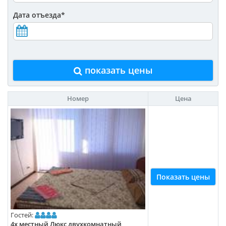
Дата отъезда
*
показать цены
Номер
Цена
Показать цены
Гостей:
4х местный Люкс двухкомнатный