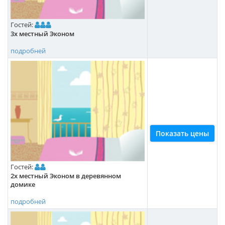
Гостей:
3х местный Эконом
подробней
Показать цены
Гостей:
2х местный Эконом в деревянном
домике
подробней