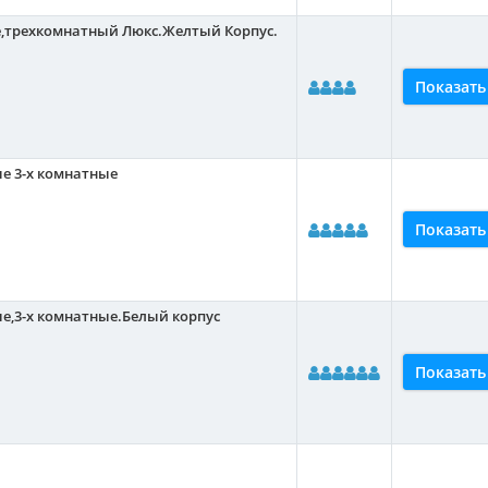
е,трехкомнатный Люкс.Желтый Корпус.
Показать
е 3-х комнатные
Показать
е,3-х комнатные.Белый корпус
Показать