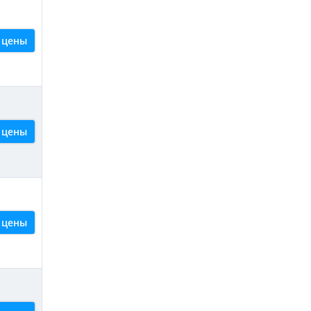
 цены
 цены
 цены