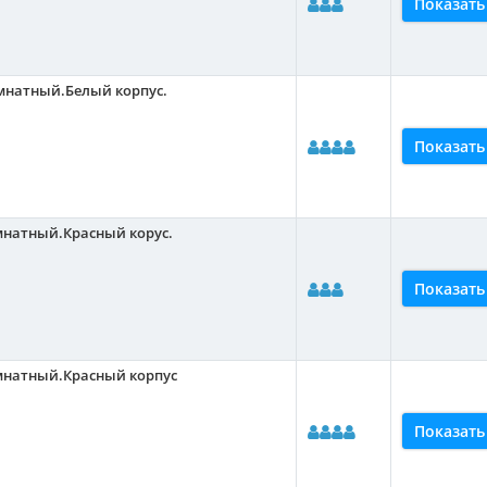
Показать
мнатный.Белый корпус.
Показать
мнатный.Красный корус.
Показать
омнатный.Красный корпус
Показать