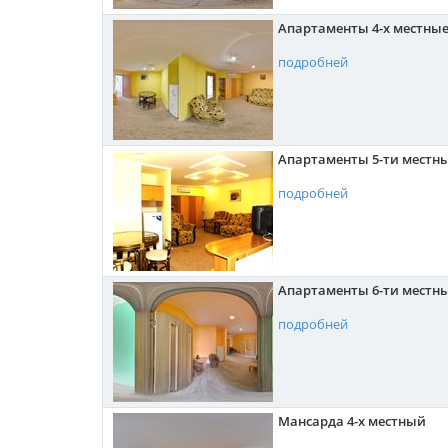
Апартаменты 4-х местны
подробней
Апартаменты 5-ти местны
подробней
Апартаменты 6-ти местны
подробней
Мансарда 4-х местный