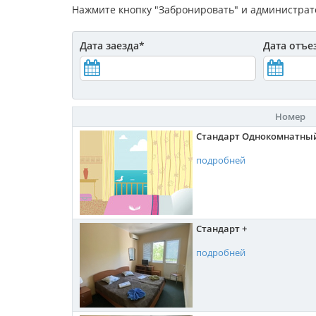
Нажмите кнопку "Забронировать" и администрато
Дата заезда
*
Дата отъе
Номер
Стандарт Однокомнатны
подробней
Стандарт +
подробней