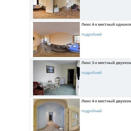
Люкс 4-х местный одноко
подробней
Люкс 3-х местный двухко
подробней
Люкс 4-х местный двухк
подробней