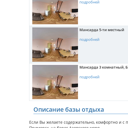
подробней
Мансарда 5-ти местный
подробней
Мансарда 3 комнатный, Б
подробней
Описание базы отдыха
Если Вы желаете содержательно, комфортно и с 
Приморск, на берег Азовского моря.