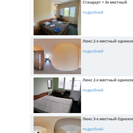
Стандарт + 3х местный
подробней
Люкс 2-х местный однок
подробней
Люкс 2-х местный однок
подробней
Люкс 3-х местный Однок
подробней