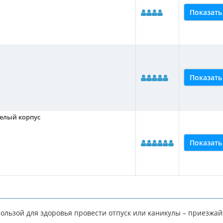
Показать
Показать
елый корпус
Показать
пользой для здоровья провести отпуск или каникулы – приезжай