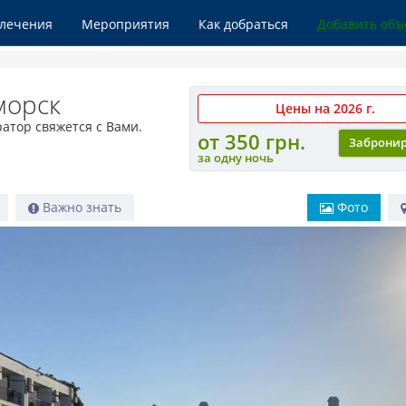
влечения
Мероприятия
Как добраться
Добавить объ
морск
Цены на 2026 г.
атор свяжется с Вами.
от 350 грн.
Заброни
за одну ночь
Важно знать
Фото