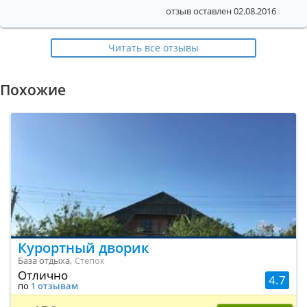
отзыв оставлен 02.08.2016
Читать все отзывы
Похожие
Курортный дворик
База отдыха,
Степок
Отлично
4.7
по
1 отзывам