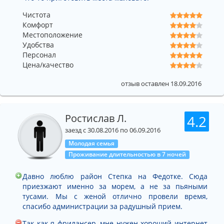
Чистота
Комфорт
Местоположение
Удобства
Персонал
Цена/качество
отзыв оставлен 18.09.2016
Ростислав Л.
4.2
заезд с 30.08.2016 по 06.09.2016
Молодая семья
Проживание длительностью в 7 ночей
Давно люблю район Степка на Федотке. Сюда
приезжают именно за морем, а не за пьяными
тусами. Мы с женой отлично провели время,
спасибо администрации за радушный прием.
Так как я фрилансер, мне нужен хороший интернет