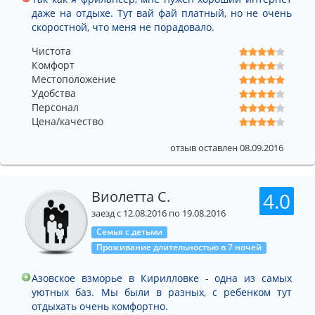
даже на отдыхе. Тут вай фай платный, но не очень
скоростной, что меня не порадовало.
Чистота
Комфорт
Местоположение
Удобства
Персонал
Цена/качество
отзыв оставлен 08.09.2016
Виолетта С.
4.0
заезд с 12.08.2016 по 19.08.2016
Семья с детьми
Проживание длительностью в 7 ночей
Азовское взморье в Кирилловке - одна из самых
уютных баз. Мы были в разных, с ребенком тут
отдыхать очень комфортно.