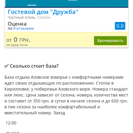
Гостевой дом "Дружба"
Частный отель,
Степок
Оценка
0.0
по
0 отзывам
0 грн.
от
Бронировать
за одну ночь
✅ Сколько стоит база?
База отдыха Азовское взморье с комфортными номерами
ждет своих отдыхающих по расположению: Степок в
Кирилловке, у побережья Азовского моря. Номера стандарт
или люкс. Цена зависит от сезона, номера, количества мест
и составит от 350 грн. в сутки в начале сезона и до 650 грн.
в пик сезона за наиболее комфортабельный и
вместительный номер. Заезд
12:00
, выезд