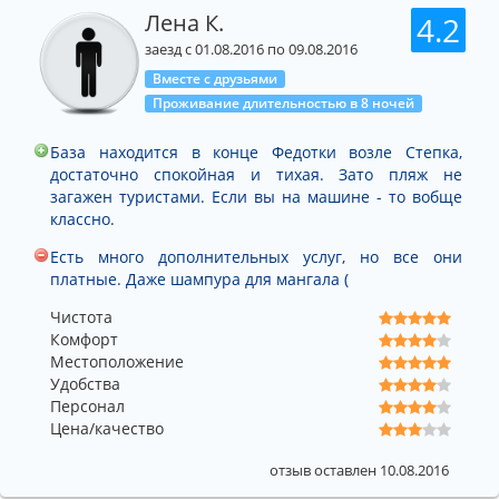
Лена К.
4.2
заезд с 01.08.2016 по 09.08.2016
Вместе с друзьями
Проживание длительностью в 8 ночей
База находится в конце Федотки возле Степка,
достаточно спокойная и тихая. Зато пляж не
загажен туристами. Если вы на машине - то вобще
классно.
Есть много дополнительных услуг, но все они
платные. Даже шампура для мангала (
Чистота
Комфорт
Местоположение
Удобства
Персонал
Цена/качество
отзыв оставлен 10.08.2016