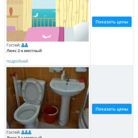
Показать цены
Гостей:
Люкс 2-х местный
подробней
Показать цены
Гостей:
Люкс 3-х местный