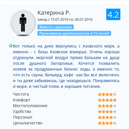
Катерина Р.
4.2
заезд с 15.07.2016 по 30.07.2016
Вместе с друзьями
Проживание длительностью в 15 ночей
Вот только на днях вернулись с Азовского моря, а
именно - с базы Азовское взморье. Очень хорошо
отдохнули, морской воздух прямо бальзам на душу
после душного Запорожья. Хочется похвалить
хозяев за продуманные бизнес ходы, а именно то,
что есть сауна, бильярд, кафе -как бы все включено,
и ты даже забываешь, где находишься. Понравилось
и море, и чистый пляж, и хорошее питание.
Чистота
Комфорт
Местоположение
Удобства
Персонал
Цена/качество