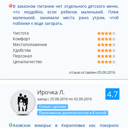
В заказном питании нет отдельного детского меню,
что неудобно, если ребенок маленький. Пляж
маленький, занимали места рано утром, чтоб
поближе к воде загорать.
Чистота
Комфорт
Местоположение
Удобства
Персонал
Цена/качество
отзыв оставлен 05.09.2016
Ирочка Л.
4.7
заезд с 25.08.2016 по 02.09.2016
Семья с детьми
Проживание длительностью в 8 ночей
Азовское взморье в Кирилловке нас покорило