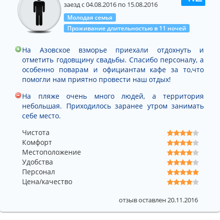
заезд с 04.08.2016 по 15.08.2016
Молодая семья
Проживание длительностью в 11 ночей
На Азовское взморье приехали отдохнуть и
отметить годовщину свадьбы. Спасибо персоналу, а
особенно поварам и официантам кафе за то,что
помогли нам приятно провести наш отдых!
На пляже очень много людей, а территория
небольшая. Приходилось заранее утром занимать
себе место.
Чистота
Комфорт
Местоположение
Удобства
Персонал
Цена/качество
отзыв оставлен 20.11.2016