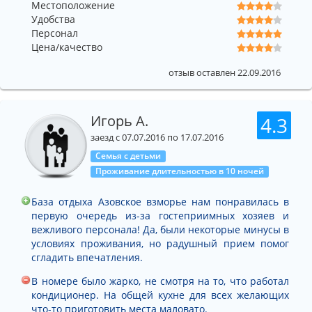
Местоположение
Удобства
Персонал
Цена/качество
отзыв оставлен 22.09.2016
Игорь А.
4.3
заезд с 07.07.2016 по 17.07.2016
Семья с детьми
Проживание длительностью в 10 ночей
База отдыха Азовское взморье нам понравилась в
первую очередь из-за гостеприимных хозяев и
вежливого персонала! Да, были некоторые минусы в
условиях проживания, но радушный прием помог
сгладить впечатления.
В номере было жарко, не смотря на то, что работал
кондиционер. На общей кухне для всех желающих
что-то приготовить места маловато.