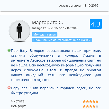
отзыв оставлен 18.10.2016
Маргарита С.
4.3
заезд с 12.07.2016 по 17.07.2016
Молодая семья
Проживание длительностью в 5 ночей
Про базу Взморье рассказывали наши приятели,
хвалили обслуживание и номера. Искала в
интернете Азовское взморье официальный сайт, но
не нашла. Всю необходимую информацию получили
через kirillovka.ua. Отель и правда не обманул
наших ожиданий, есть все необходимое для
качественного отдыха.
Пару раз были перебои с горячей водой, но все
быстро уладили.
Чистота
Комфорт