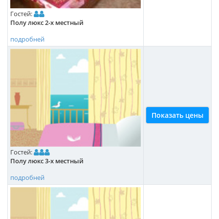
Гостей:
Полу люкс 2-х местный
подробней
Показать цены
Гостей:
Полу люкс 3-х местный
подробней