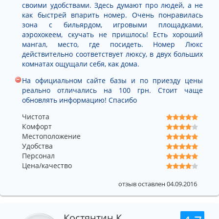
своими удобствами. Здесь думают про людей, а не
как быстрей впарить номер. Очень понравилась
зона с бильярдом, игровыми площадками,
аэрохокеем, скучать не пришлось! Есть хороший
мангал, место, где посидеть. Номер Люкс
действительно соответствует люксу, в двух больших
комнатах ощущали себя, как дома.
На официальном сайте базы и по приезду цены
реально отличались на 100 грн. Стоит чаще
обновлять информацию! Спасибо
Чистота
Комфорт
Местоположение
Удобства
Персонал
Цена/качество
отзыв оставлен 04.09.2016
Костянтин К.