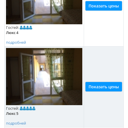
Показать цены
Гостей:
Люкс 4
подробней
Показать цены
Гостей:
Люкс 5
подробней