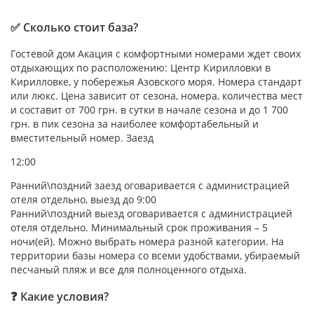
✅ Сколько стоит база?
Гостевой дом Акация с комфортными номерами ждет своих
отдыхающих по расположению: Центр Кирилловки в
Кирилловке, у побережья Азовского моря. Номера стандарт
или люкс. Цена зависит от сезона, номера, количества мест
и составит от 700 грн. в сутки в начале сезона и до 1 700
грн. в пик сезона за наиболее комфортабельный и
вместительный номер. Заезд
12:00
Ранний\поздний заезд оговаривается с администрацией
отеля отдельно
, выезд до 9:00
Ранний\поздний выезд оговаривается с администрацией
отеля отдельно. Минимальный срок проживания – 5
ночи(ей). Можно выбрать номера разной категории. На
территории базы номера со всеми удобствами, убираемый
песчаный пляж и все для полноценного отдыха.
❓ Какие условия?