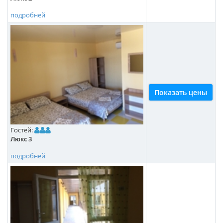
подробней
Показать цены
Гостей:
Люкс 3
подробней