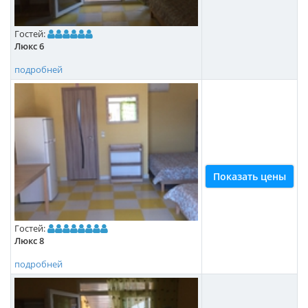
Гостей:
Люкс 6
подробней
Показать цены
Гостей:
Люкс 8
подробней