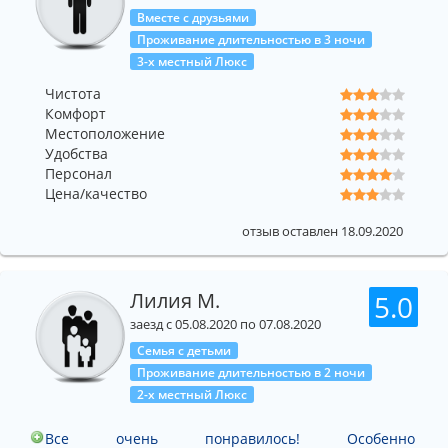
Вместе с друзьями
Проживание длительностью в 3 ночи
3-х местный Люкс
Чистота
Комфорт
Местоположение
Удобства
Персонал
Цена/качество
отзыв оставлен 18.09.2020
Лилия М.
5.0
заезд с 05.08.2020 по 07.08.2020
Семья с детьми
Проживание длительностью в 2 ночи
2-х местный Люкс
Все очень понравилось! Особенно