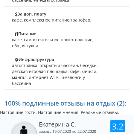
бассейна
,
Wi-Fi,автостоянка
,
За доп. плату
кафе
,
комплексное питание,трансфер
,
Питание
кафе, самостоятельное приготовление,
общая кухня
Инфраструктура
автостоянка, открытый бассейн, беседки,
детская игровая площадка, кафе, качели,
мангал, интернет Wi-Fi, шезлонги у
бассейна
100% подлинные отзывы на отдых (2):
Настоящие гости. Настоящие мнения. Реальные отзывы.
Екатерина С.
3.2
заезд с 19.07.2020 по 22.07.2020