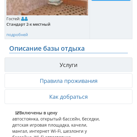
Гостей:
Стандарт 2-х местный
подробней
Описание базы отдыха
Услуги
Правила проживания
Как добраться
Включены в цену
автостоянка
,
открытый бассейн
,
беседки
,
детская игровая площадка
,
качели
,
мангал
,
интернет Wi-Fi
,
шезлонги у