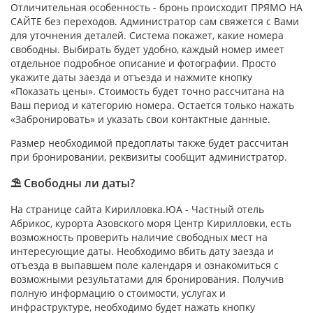
Отличительная особенность - бронь происходит ПРЯМО НА
САЙТЕ без переходов. Администратор сам свяжется с Вами
для уточнения деталей. Система покажет, какие номера
свободны. Выбирать будет удобно, каждый номер имеет
отдельное подробное описание и фотографии. Просто
укажите даты заезда и отъезда и нажмите кнопку
«Показать цены». Стоимость будет точно рассчитана на
Ваш период и категорию номера. Остается только нажать
«Забронировать» и указать свои контактные данные.
Размер необходимой предоплаты также будет рассчитан
при бронировании, реквизиты сообщит администратор.
⛱ Свободны ли даты?
На странице сайта Кирилловка.ЮА - Частный отель
Абрикос, курорта Азовского моря Центр Кирилловки, есть
возможность проверить наличие свободных мест на
интересующие даты. Необходимо вбить дату заезда и
отъезда в выпавшем поле календаря и ознакомиться с
возможными результатами для бронирования. Получив
полную информацию о стоимости, услугах и
инфраструктуре, необходимо будет нажать кнопку