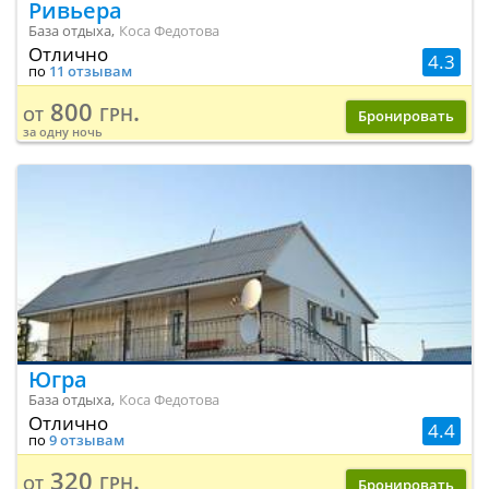
Ривьера
База отдыха,
Коса Федотова
Отлично
4.3
по
11 отзывам
800 грн.
от
Бронировать
за одну ночь
Югра
База отдыха,
Коса Федотова
Отлично
4.4
по
9 отзывам
320 грн.
от
Бронировать