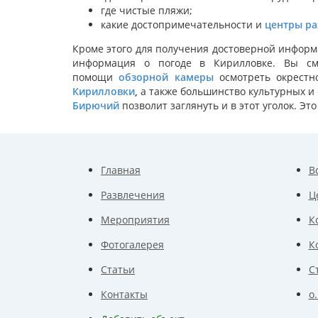
где чистые пляжи;
какие достопримечательности и
центры ра
Кроме этого для получения достоверной информ
информация о погоде в Кирилловке. Вы см
помощи
обзорной камеры
осмотреть окрестн
Кирилловки
,
а также большинство культурных и
Бирючий
позволит заглянуть и в этот уголок. Э
Главная
В
Развлечения
Ц
Мероприятия
К
Фотогалерея
К
Статьи
С
Контакты
о