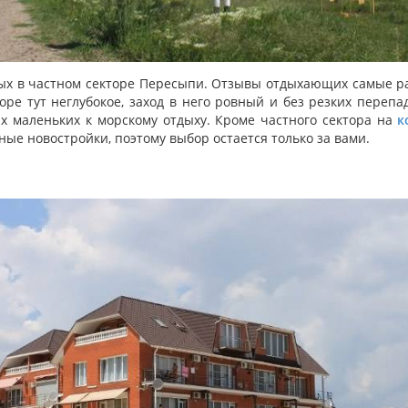
х в частном секторе Пересыпи. Отзывы отдыхающих самые раз
оре тут неглубокое, заход в него ровный и без резких переп
ых маленьких к морскому отдыху. Кроме частного сектора на
к
ные новостройки, поэтому выбор остается только за вами.