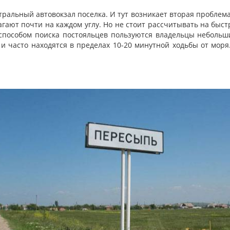
тральный автовокзал поселка. И тут возникает вторая проблема
агают почти на каждом углу. Но не стоит рассчитывать на быст
способом поиска постояльцев пользуются владельцы небольши
 часто находятся в пределах 10-20 минутной ходьбы от моря