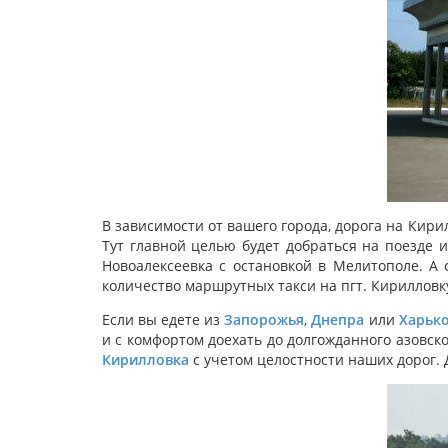
В зависимости от вашего города, дорога на Кири
Тут главной целью будет добраться на поезде и
Новоалексеевка с остановкой в Мелитополе. А
количество маршрутных такси на пгт. Кирилловку
Если вы едете из
Запорожья
,
Днепра
или
Харько
и с комфортом доехать до долгожданного азовс
Кирилловка
с учетом целостности наших дорог.