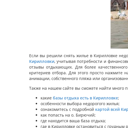
Если вы решили снять жилье в Кирилловке недо
Кирилловки
, учитывая потребности и финансо
отзывы отдыхающих. Для более качественного
критериев отбора. Для этого просто нажмите н
анимации, собственного пляжа или организованн
Также на нашем сайте вы сможете найти много 
какие
базы отдыха есть в Кирилловке
;
особенности выбора недорогого жилья;
ознакомитесь с подробной
картой всей Ки
как попасть на о. Бирючий;
где находится ваша база отдыха;
где в Кирилловке остановиться с грудным 