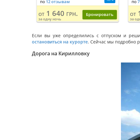
по
12 отзывам
по
7
1 640 грн.
1
от
от
Бронировать
за одну ночь
за од
Если вы уже определились с отпуском и реш
остановиться на курорте
. Сейчас мы подробно р
Дорога на Кирилловку