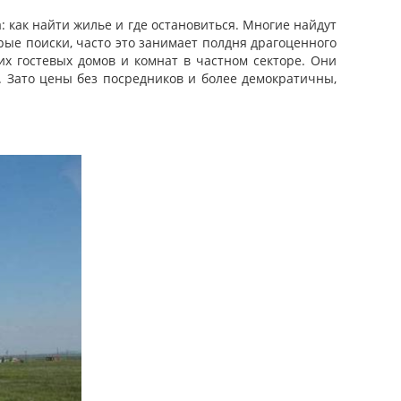
: как найти жилье и где остановиться. Многие найдут
рые поиски, часто это занимает полдня драгоценного
х гостевых домов и комнат в частном секторе. Они
. Зато цены без посредников и более демократичны,