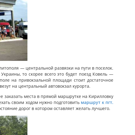
елитополя — центральной развязки на пути в поселок.
 Украины, то скорее всего это будет поезд Ковель —
ополе на привокзальной площади стоит достаточное
ивезут на центральный автовокзал курорта.
ее заказать места в прямой маршрутке на Кирилловку
ехать своим ходом нужно подготовить
маршрут к пгт.
стояние дорог в котором оставляет желать лучшего.