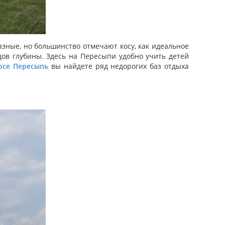
ные, но большинство отмечают косу, как идеальное
адов глубины. Здесь на Пересыпи удобно учить детей
осе Пересыпь
вы найдете ряд недорогих баз отдыха