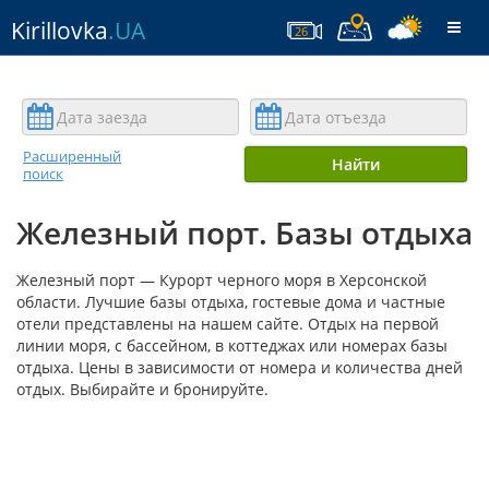
Kirillovka
.UA
Togg
26
navi
Расширенный
Найти
поиск
Железный порт. Базы отдыха
Железный порт — Курорт черного моря в Херсонской
области. Лучшие базы отдыха, гостевые дома и частные
отели представлены на нашем сайте. Отдых на первой
линии моря, с бассейном, в коттеджах или номерах базы
отдыха. Цены в зависимости от номера и количества дней
отдых. Выбирайте и бронируйте.