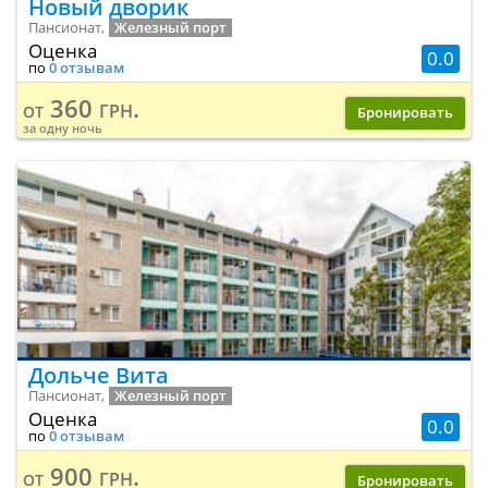
Новый дворик
Пансионат,
Железный порт
Оценка
0.0
по
0 отзывам
360 грн.
от
Бронировать
за одну ночь
Дольче Вита
Пансионат,
Железный порт
Оценка
0.0
по
0 отзывам
900 грн.
от
Бронировать