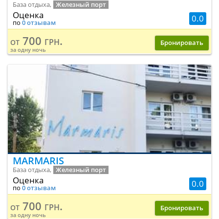
База отдыха,
Железный порт
Оценка
0.0
по
0 отзывам
700 грн.
от
Бронировать
за одну ночь
MARMARIS
База отдыха,
Железный порт
Оценка
0.0
по
0 отзывам
700 грн.
от
Бронировать
за одну ночь