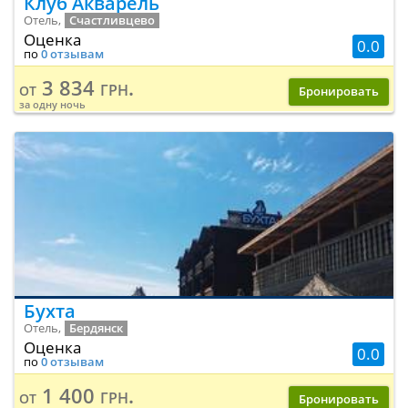
Клуб Акварель
Отель,
Счастливцево
Оценка
0.0
по
0 отзывам
3 834 грн.
от
Бронировать
за одну ночь
Бухта
Отель,
Бердянск
Оценка
0.0
по
0 отзывам
1 400 грн.
от
Бронировать