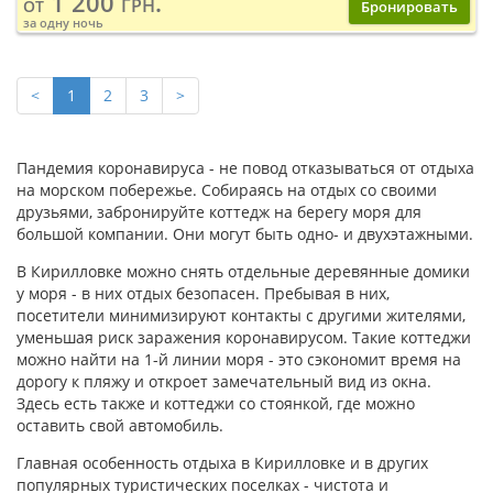
1 200 грн.
от
Бронировать
за одну ночь
<
1
2
3
>
Пандемия коронавируса - не повод отказываться от отдыха
на морском побережье. Собираясь на отдых со своими
друзьями, забронируйте коттедж на берегу моря для
большой компании. Они могут быть одно- и двухэтажными.
В Кирилловке можно снять отдельные деревянные домики
у моря - в них отдых безопасен. Пребывая в них,
посетители минимизируют контакты с другими жителями,
уменьшая риск заражения коронавирусом. Такие коттеджи
можно найти на 1-й линии моря - это сэкономит время на
дорогу к пляжу и откроет замечательный вид из окна.
Здесь есть также и коттеджи со стоянкой, где можно
оставить свой автомобиль.
Главная особенность отдыха в Кирилловке и в других
популярных туристических поселках - чистота и