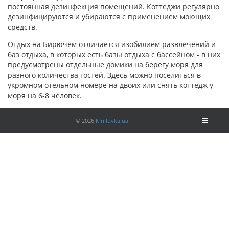
постоянная дезинфекция помещений. Коттеджи регулярно
дезинфицируются и убираются с применением моющих
средств.
Отдых на Бирючем отличается изобилием развлечений и
баз отдыха, в которых есть базы отдыха с бассейном - в них
предусмотрены отдельные домики на берегу моря для
разного количества гостей. Здесь можно поселиться в
укромном отельном номере на двоих или снять коттедж у
моря на 6-8 человек.
©
2026
Kirillovka.ua
Toggle
navigati