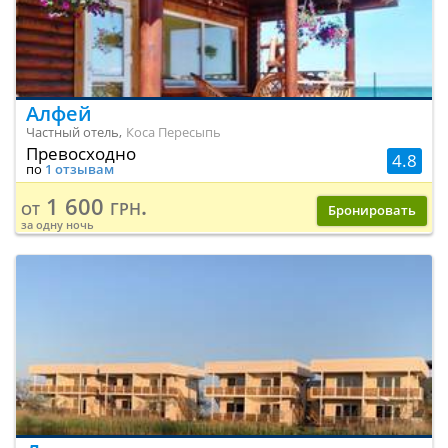
Алфей
Частный отель,
Коса Пересыпь
Превосходно
4.8
по
1 отзывам
1 600 грн.
от
Бронировать
за одну ночь