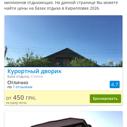
миллионов отдыхающих. На данной странице Вы можете
найти цены на базах отдыха в Кирилловке 2026.
Курортный дворик
База отдыха,
Степок
Отлично
4.7
по
1 отзывам
450 грн.
от
Бронировать
за одну ночь