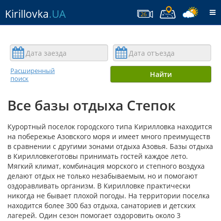
Kirillovka
.UA
T
26
na
Расширенный
Найти
поиск
Все базы отдыха Степок
Курортный поселок городского типа Кирилловка находится
на побережье Азовского моря и имеет много преимуществ
в сравнении с другими зонами отдыха Азовья. Базы отдыха
в Кирилловкеготовы принимать гостей каждое лето.
Мягкий климат, комбинация морского и степного воздуха
делают отдых не только незабываемым, но и помогают
оздоравливать организм. В Кирилловке практически
никогда не бывает плохой погоды. На территории поселка
находится более 300 баз отдыха, санаториев и детских
лагерей. Один сезон помогает оздоровить около 3