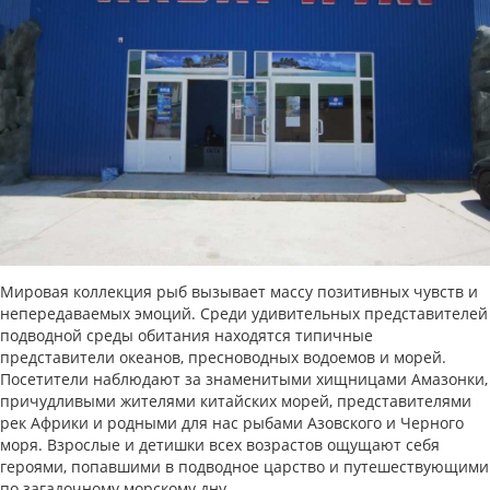
Мировая коллекция рыб вызывает массу позитивных чувств и
непередаваемых эмоций. Среди удивительных представителей
подводной среды обитания находятся типичные
представители океанов, пресноводных водоемов и морей.
Посетители наблюдают за знаменитыми хищницами Амазонки,
причудливыми жителями китайских морей, представителями
рек Африки и родными для нас рыбами Азовского и Черного
моря. Взрослые и детишки всех возрастов ощущают себя
героями, попавшими в подводное царство и путешествующими
по загадочному морскому дну.