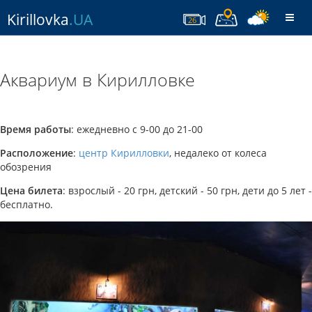
Kirillovka
.UA
Togg
26
navi
Аквариум в Кирилловке
Время работы
: ежедневно с 9-00 до 21-00
Расположение
:
центр Кирилловки
, недалеко от колеса
обозрения
Цена билета
: взрослый - 20 грн, детский - 50 грн, дети до 5 лет -
бесплатно.