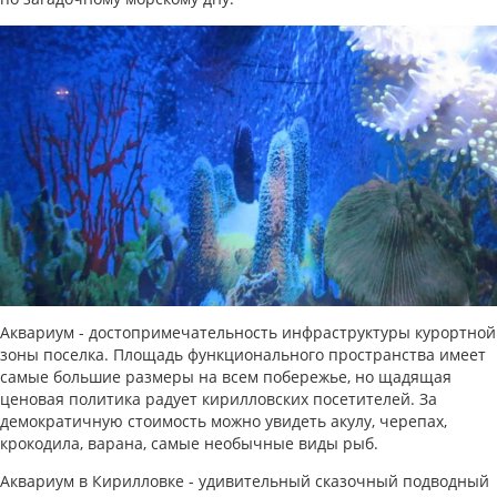
Аквариум - достопримечательность инфраструктуры курортной
зоны поселка. Площадь функционального пространства имеет
самые большие размеры на всем побережье, но щадящая
ценовая политика радует кирилловских посетителей. За
демократичную стоимость можно увидеть акулу, черепах,
крокодила, варана, самые необычные виды рыб.
Аквариум в Кирилловке - удивительный сказочный подводный